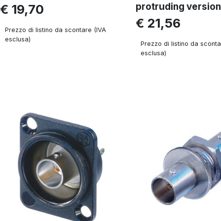
protruding version
€ 19,70
€ 21,56
Prezzo di listino da scontare (IVA
esclusa)
Prezzo di listino da sconta
esclusa)