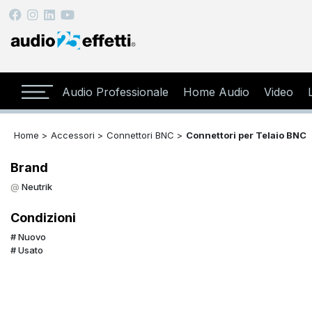
Audio Professionale
Home Audio
Video
Home >
Accessori >
Connettori BNC >
Connettori per Telaio BNC
Brand
Neutrik
Condizioni
Nuovo
Usato