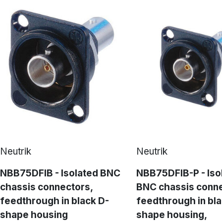
Neutrik
Neutrik
NBB75DFIB - Isolated BNC
NBB75DFIB-P - Iso
chassis connectors,
BNC chassis conne
feedthrough in black D-
feedthrough in bla
shape housing
shape housing,