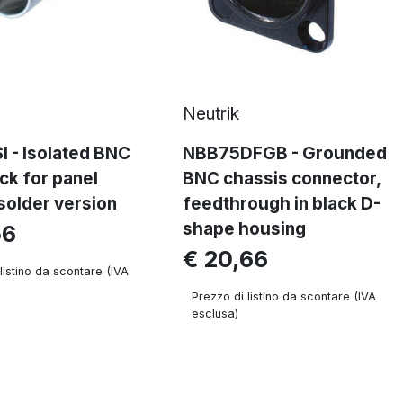
Neutrik
 - Isolated BNC
NBB75DFGB - Grounded
ack for panel
BNC chassis connector,
solder version
feedthrough in black D-
shape housing
56
€ 20,66
listino da scontare (IVA
Prezzo di listino da scontare (IVA
esclusa)