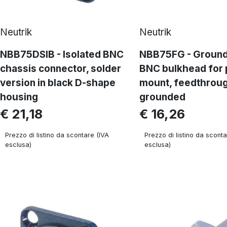
Neutrik
Neutrik
NBB75DSIB - Isolated BNC
NBB75FG - Groun
chassis connector, solder
BNC bulkhead for 
version in black D-shape
mount, feedthroug
housing
grounded
€ 21,18
€ 16,26
Prezzo di listino da scontare (IVA
Prezzo di listino da sconta
esclusa)
esclusa)