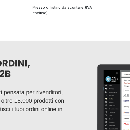
Prezzo di listino da scontare (IVA
esclusa)
ORDINI,
2B
i pensata per rivenditori,
a oltre 15.000 prodotti con
sci i tuoi ordini online in