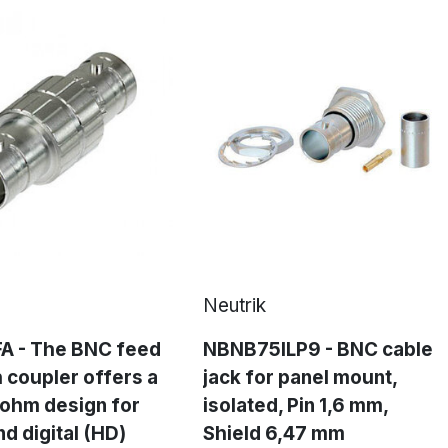
Neutrik
A - The BNC feed
NBNB75ILP9 - BNC cable
 coupler offers a
jack for panel mount,
 ohm design for
isolated, Pin 1,6 mm,
nd digital (HD)
Shield 6,47 mm