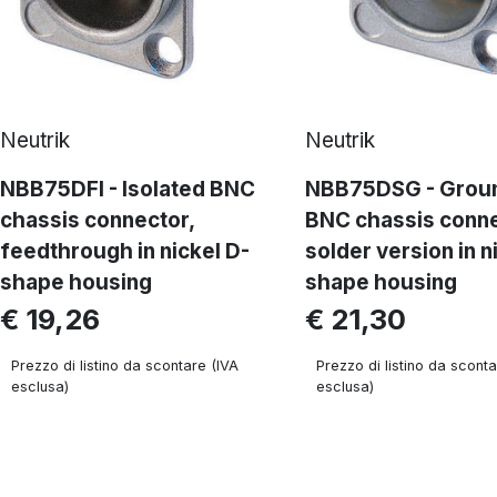
Neutrik
Neutrik
NBB75DFI - Isolated BNC
NBB75DSG - Grou
chassis connector,
BNC chassis conne
feedthrough in nickel D-
solder version in n
shape housing
shape housing
€ 19,26
€ 21,30
Prezzo di listino da scontare (IVA
Prezzo di listino da sconta
esclusa)
esclusa)