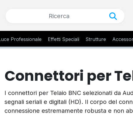
Luce Professionale
Effetti Speciali
Strutture
Accessor
Connettori per Te
I connettori per Telaio BNC selezionati da Aud
segnali seriali e digitali (HD). Il corpo del co
connessione estremamente robusta e non abr