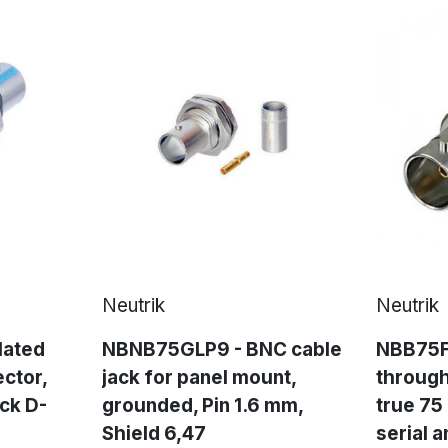
Neutrik
Neutrik
lated
NBNB75GLP9 - BNC cable
NBB75F
ctor,
jack for panel mount,
through
ck D-
grounded, Pin 1.6 mm,
true 75
Shield 6,47
serial a