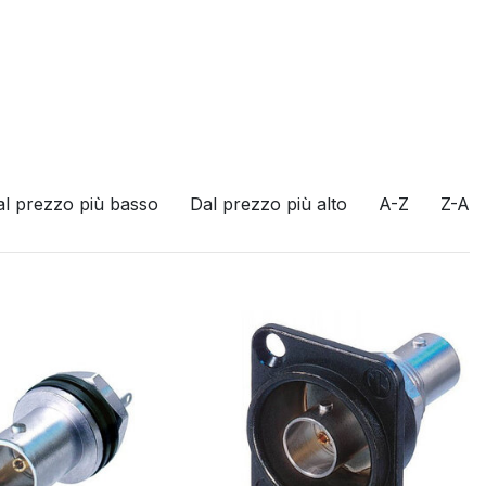
al prezzo più basso
Dal prezzo più alto
A-Z
Z-A