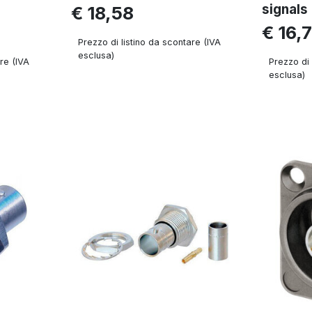
signals
€ 18,58
€ 16,
Prezzo di listino da scontare (IVA
esclusa)
re (IVA
Prezzo di 
esclusa)