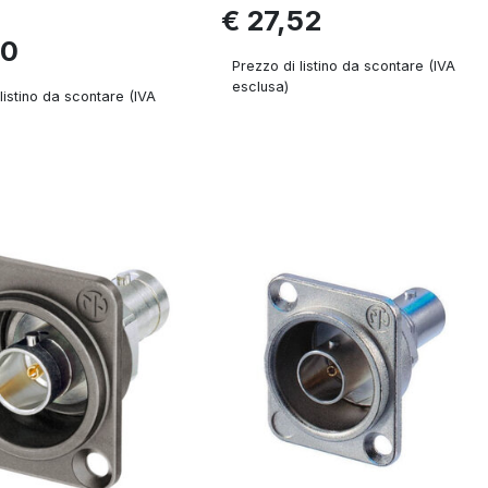
€ 27,52
70
Prezzo di listino da scontare (IVA
esclusa)
listino da scontare (IVA