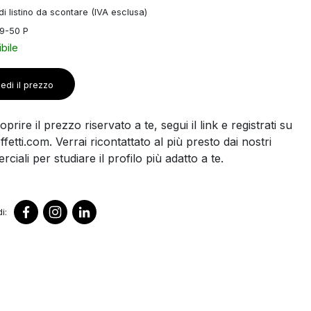
i listino da scontare (IVA esclusa)
9-50 P
bile
edi il prezzo
prire il prezzo riservato a te, segui il link e registrati su
ffetti.com. Verrai ricontattato al più presto dai nostri
ciali per studiare il profilo più adatto a te.
i: