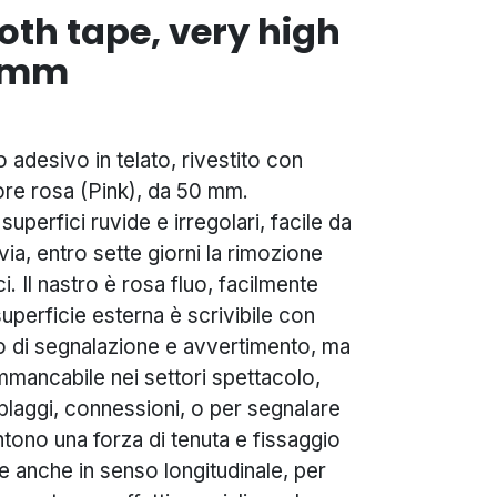
oth tape, very high
0 mm
adesivo in telato, rivestito con
olore rosa (Pink), da 50 mm.
perfici ruvide e irregolari, facile da
ia, entro sette giorni la rimozione
i. Il nastro è rosa fluo, facilmente
superficie esterna è scrivibile con
ro di segnalazione e avvertimento, ma
Immancabile nei settori spettacolo,
laggi, connessioni, o per segnalare
tono una forza di tenuta e fissaggio
e anche in senso longitudinale, per