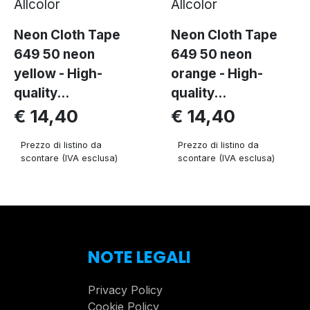
Allcolor
Allcolor
Neon Cloth Tape
Neon Cloth Tape
649 50 neon
649 50 neon
yellow - High-
orange - High-
quality...
quality...
€ 14,40
€ 14,40
Prezzo di listino da
Prezzo di listino da
scontare (IVA esclusa)
scontare (IVA esclusa)
NOTE LEGALI
Privacy Policy
Cookie Policy