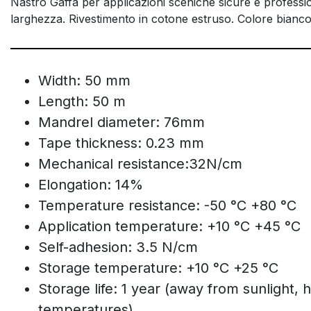
Nastro Gaffa per applicazioni sceniche sicure e professio
larghezza. Rivestimento in cotone estruso. Colore bianco
Width: 50 mm
Length: 50 m
Mandrel diameter: 76mm
Tape thickness: 0.23 mm
Mechanical resistance:32N/cm
Elongation: 14%
Temperature resistance: -50 °C +80 °C
Application temperature: +10 °C +45 °C
Self-adhesion: 3.5 N/cm
Storage temperature: +10 °C +25 °C
Storage life: 1 year (away from sunlight,
temperatures)