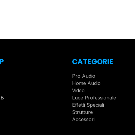
P
CATEGORIE
Pro Audio
Home Audio
Video
2B
Luce Professionale
Effetti Speciali
Strutture
Accessori