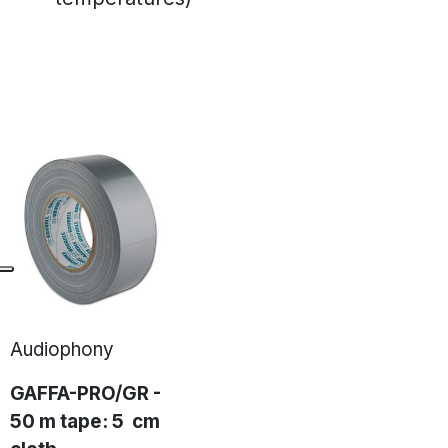
Audiophony
GAFFA-PRO/GR -
50 m tape: 5 cm