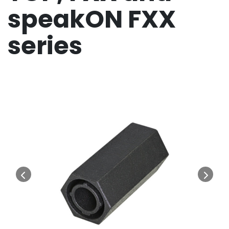
speakON FXX
series