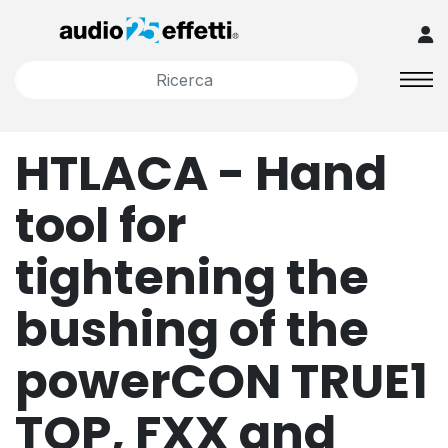
HTLACA - Hand
tool for
tightening the
bushing of the
powerCON TRUE1
TOP, FXX and