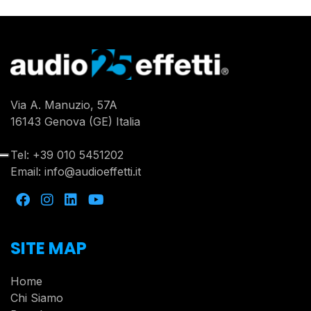
Via A. Manuzio, 57A
16143 Genova (GE) Italia
Tel:
+39 010 5451202
Email:
info@audioeffetti.it
SITE MAP
Home
Chi Siamo