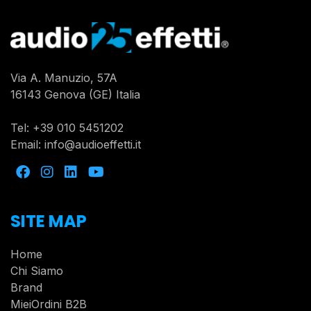
Via A. Manuzio, 57A
16143 Genova (GE) Italia
Tel:
+39 010 5451202
Email:
info@audioeffetti.it
SITE MAP
Home
Chi Siamo
Brand
MieiOrdini B2B