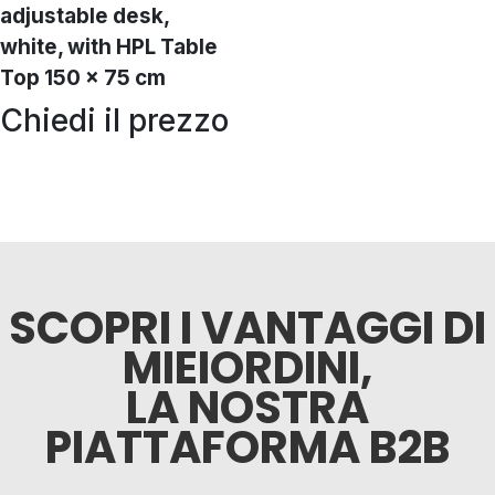
adjustable desk,
white, with HPL Table
Top 150 x 75 cm
Chiedi il prezzo
SCOPRI I VANTAGGI DI
MIEIORDINI,
LA NOSTRA
PIATTAFORMA B2B