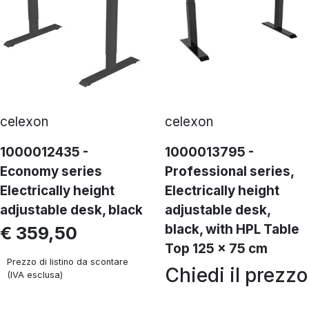
celexon
celexon
1000012435 -
1000013795 -
Economy series
Professional series,
Electrically height
Electrically height
adjustable desk, black
adjustable desk,
black, with HPL Table
€ 359,50
Top 125 x 75 cm
Prezzo di listino da scontare
Chiedi il prezzo
(IVA esclusa)