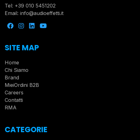
Tel:
+39 010 5451202
Email:
info@audioeffetti.it
SITE MAP
Home
Chi Siamo
Brand
MieiOrdini B2B
Careers
Contatti
RMA
CATEGORIE