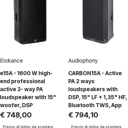
Elokance
Audiophony
e15A - 1600 W high-
CARBON15A - Active
end professional
PA 2 ways
active 2- way PA
loudspeakers with
loudspeaker with 15"
DSP, 15" LF + 1,35" HF,
woofer, DSP
Bluetooth TWS, App
€ 748,00
€ 794,10
Prezzo di listino da scontare
Prezzo di listino da scontare