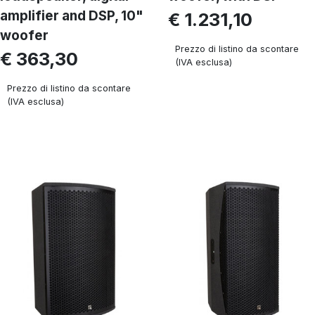
amplifier and DSP, 10"
€ 1.231,10
woofer
Prezzo di listino da scontare
€ 363,30
(IVA esclusa)
Prezzo di listino da scontare
(IVA esclusa)