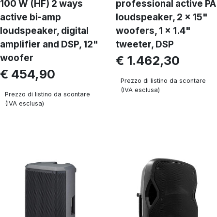
100 W (HF) 2 ways
professional active PA
active bi-amp
loudspeaker, 2 x 15"
loudspeaker, digital
woofers, 1 x 1.4"
amplifier and DSP, 12"
tweeter, DSP
woofer
€ 1.462,30
€ 454,90
Prezzo di listino da scontare
(IVA esclusa)
Prezzo di listino da scontare
(IVA esclusa)