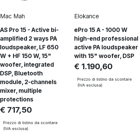
Mac Mah
Elokance
AS Pro 15 - Active bi-
ePro 15 A - 1000 W
amplified 2 ways PA
high-end professional
loudspeaker, LF 650
active PA loudspeaker
W + HF 150 W, 15"
with 15" woofer, DSP
woofer, integrated
€ 1.190,60
DSP, Bluetooth
Prezzo di listino da scontare
module, 2-channels
(IVA esclusa)
mixer, multiple
protections
€ 717,50
Prezzo di listino da scontare
(IVA esclusa)