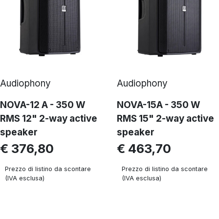
Audiophony
Audiophony
NOVA-12 A - 350 W
NOVA-15A - 350 W
RMS 12" 2-way active
RMS 15" 2-way active
speaker
speaker
€ 376,80
€ 463,70
Prezzo di listino da scontare
Prezzo di listino da scontare
(IVA esclusa)
(IVA esclusa)