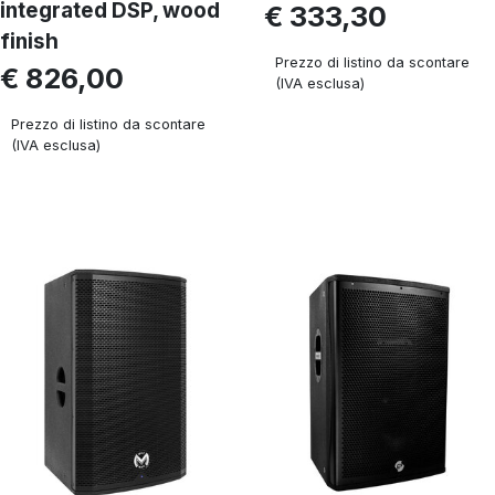
integrated DSP, wood
€ 333,30
finish
Prezzo di listino da scontare
€ 826,00
(IVA esclusa)
Prezzo di listino da scontare
(IVA esclusa)