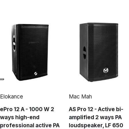
Elokance
Mac Mah
ePro 12 A - 1000 W 2
AS Pro 12 - Active bi-
ways high-end
amplified 2 ways PA
professional active PA
loudspeaker, LF 650