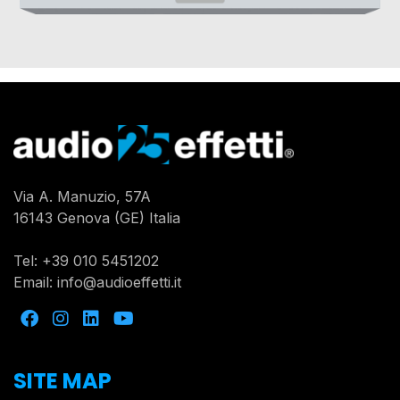
Via A. Manuzio, 57A
16143 Genova (GE) Italia
Tel:
+39 010 5451202
Email:
info@audioeffetti.it
SITE MAP