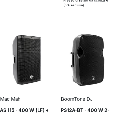
Prezzo di listino da scontare
(IVA esclusa)
Mac Mah
BoomTone DJ
AS 115 - 400 W (LF) +
PS12A-BT - 400 W 2-