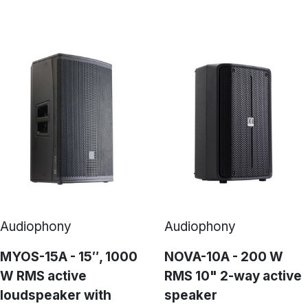
Audiophony
Audiophony
MYOS-15A - 15″, 1000
NOVA-10A - 200 W
W RMS active
RMS 10" 2-way active
loudspeaker with
speaker