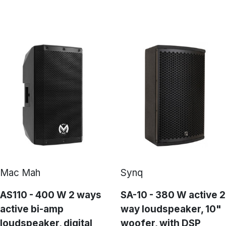
Mac Mah
Synq
AS110 - 400 W 2 ways
SA-10 - 380 W active 2
active bi-amp
way loudspeaker, 10"
loudspeaker, digital
woofer, with DSP