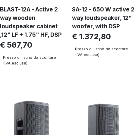
BLAST-12A - Active 2
SA-12 - 650 W active 2
way wooden
way loudspeaker, 12"
loudspeaker cabinet
woofer, with DSP
,12" LF + 1.75" HF, DSP
€ 1.372,80
€ 567,70
Prezzo di listino da scontare
(IVA esclusa)
Prezzo di listino da scontare
(IVA esclusa)