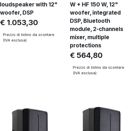
loudspeaker with 12"
W + HF 150 W, 12"
woofer, DSP
woofer, integrated
DSP, Bluetooth
€ 1.053,30
module, 2-channels
Prezzo di listino da scontare
mixer, multiple
(IVA esclusa)
protections
€ 564,80
Prezzo di listino da scontare
(IVA esclusa)