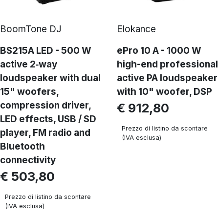
BoomTone DJ
Elokance
BS215A LED - 500 W
ePro 10 A - 1000 W
active 2‑way
high-end professional
loudspeaker with dual
active PA loudspeaker
15" woofers,
with 10" woofer, DSP
compression driver,
€ 912,80
LED effects, USB / SD
Prezzo di listino da scontare
player, FM radio and
(IVA esclusa)
Bluetooth
connectivity
€ 503,80
Prezzo di listino da scontare
(IVA esclusa)