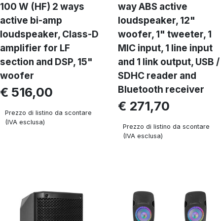
100 W (HF) 2 ways
way ABS active
active bi-amp
loudspeaker, 12"
loudspeaker, Class-D
woofer, 1" tweeter, 1
amplifier for LF
MIC input, 1 line input
section and DSP, 15"
and 1 link output, USB /
woofer
SDHC reader and
Bluetooth receiver
€ 516,00
€ 271,70
Prezzo di listino da scontare
(IVA esclusa)
Prezzo di listino da scontare
(IVA esclusa)