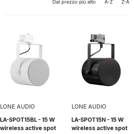
Dal prezzo più alto
A-Z
Z-A
LONE AUDIO
LONE AUDIO
LA-SPOT15BL - 15 W
LA-SPOT15N - 15 W
wireless active spot
wireless active spot