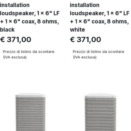
installation
installation
loudspeaker, 1 x 6" LF
loudspeaker, 1 x 6" LF
+ 1 x 6" coax, 8 ohms,
+ 1 x 6" coax, 8 ohms,
black
white
€ 371,00
€ 371,00
Prezzo di listino da scontare
Prezzo di listino da scontare
(IVA esclusa)
(IVA esclusa)