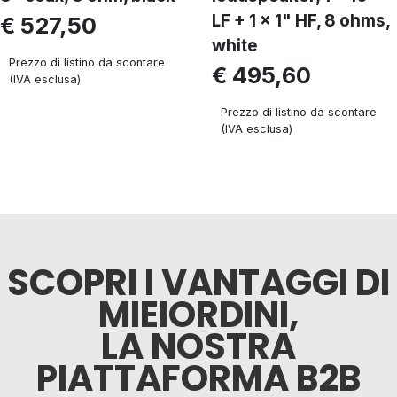
LF + 1 x 1" HF, 8 ohms,
€ 527,50
white
Prezzo di listino da scontare
€ 495,60
(IVA esclusa)
Prezzo di listino da scontare
(IVA esclusa)
SCOPRI I VANTAGGI DI
MIEIORDINI,
LA NOSTRA
PIATTAFORMA B2B