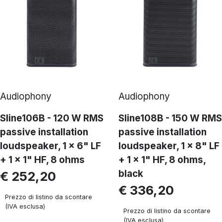
Audiophony
Audiophony
Sline106B - 120 W RMS
Sline108B - 150 W RMS
passive installation
passive installation
loudspeaker, 1 x 6" LF
loudspeaker, 1 x 8" LF
+ 1 x 1" HF, 8 ohms
+ 1 x 1" HF, 8 ohms,
black
€ 252,20
€ 336,20
Prezzo di listino da scontare
(IVA esclusa)
Prezzo di listino da scontare
(IVA esclusa)