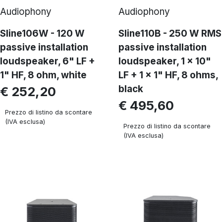
Audiophony
Audiophony
Sline106W - 120 W
Sline110B - 250 W RMS
passive installation
passive installation
loudspeaker, 6" LF +
loudspeaker, 1 x 10"
1" HF, 8 ohm, white
LF + 1 x 1" HF, 8 ohms,
black
€ 252,20
€ 495,60
Prezzo di listino da scontare
(IVA esclusa)
Prezzo di listino da scontare
(IVA esclusa)