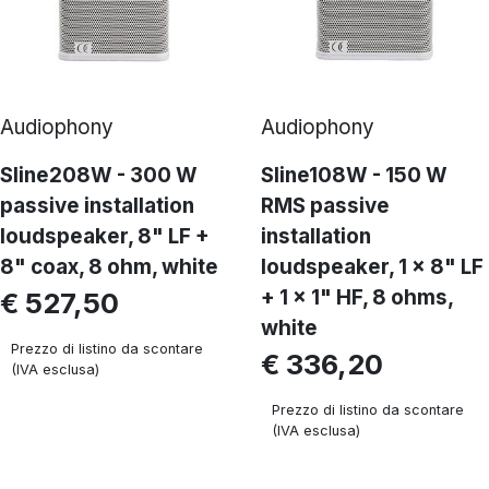
Audiophony
Audiophony
Sline208W - 300 W
Sline108W - 150 W
passive installation
RMS passive
loudspeaker, 8" LF +
installation
8" coax, 8 ohm, white
loudspeaker, 1 x 8" LF
+ 1 x 1" HF, 8 ohms,
€ 527,50
white
Prezzo di listino da scontare
€ 336,20
(IVA esclusa)
Prezzo di listino da scontare
(IVA esclusa)