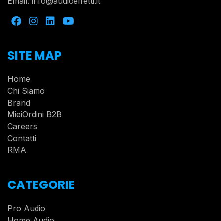
Email:
info@audioeffetti.it
SITE MAP
Home
Chi Siamo
Brand
MieiOrdini B2B
Careers
Contatti
RMA
CATEGORIE
Pro Audio
Home Audio