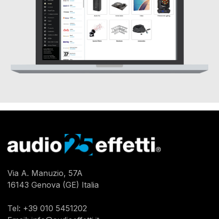
Via A. Manuzio, 57A
16143 Genova (GE) Italia
Tel:
+39 010 5451202