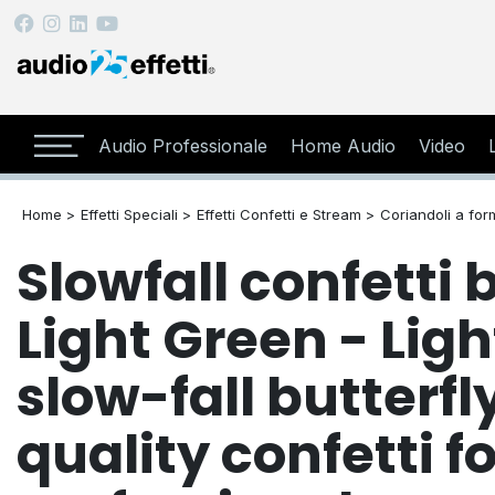
Audio Professionale
Home Audio
Video
Home >
Effetti Speciali >
Effetti Confetti e Stream >
Coriandoli a form
Slowfall confetti b
Light Green - Lig
slow-fall butterf
quality confetti fo