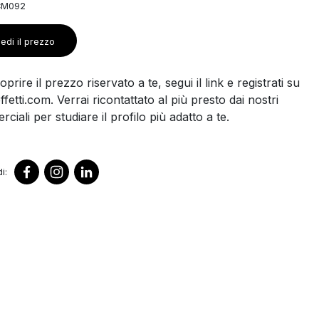
CM092
edi il prezzo
prire il prezzo riservato a te, segui il link e registrati su
ffetti.com. Verrai ricontattato al più presto dai nostri
ciali per studiare il profilo più adatto a te.
i: