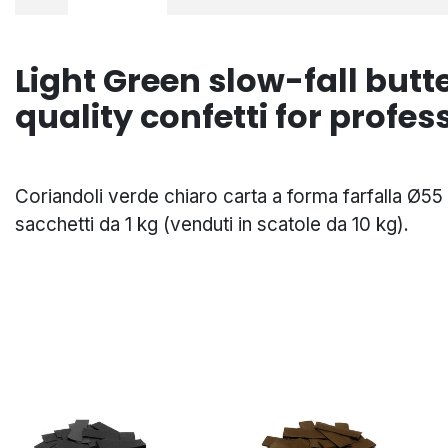
Light Green slow-fall butt
quality confetti for profe
Coriandoli verde chiaro carta a forma farfalla Ø55
sacchetti da 1 kg (venduti in scatole da 10 kg).