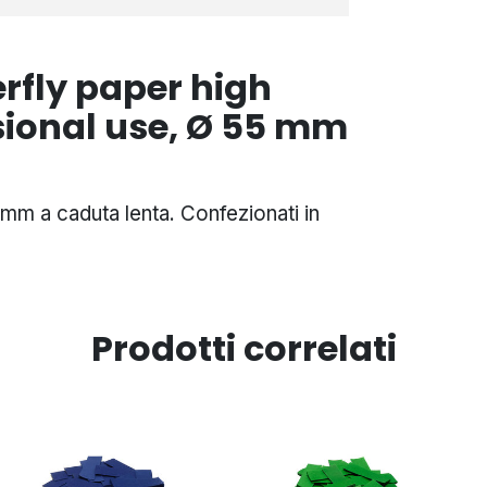
erfly paper high
ssional use, Ø 55 mm
 mm a caduta lenta. Confezionati in
Prodotti correlati