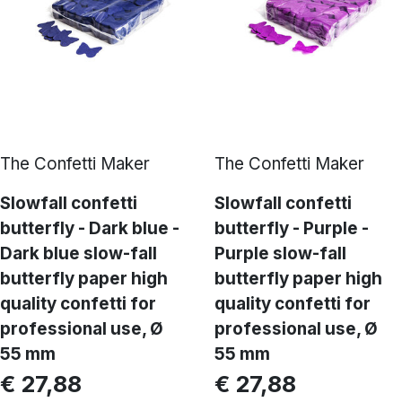
The Confetti Maker
The Confetti Maker
Slowfall confetti
Slowfall confetti
butterfly - Dark blue -
butterfly - Purple -
Dark blue slow-fall
Purple slow-fall
butterfly paper high
butterfly paper high
quality confetti for
quality confetti for
professional use, Ø
professional use, Ø
55 mm
55 mm
€ 27,88
€ 27,88