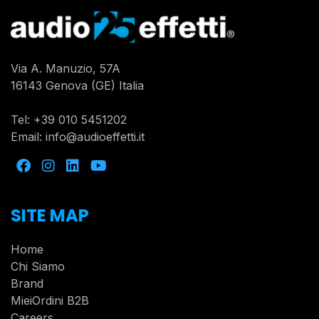
Via A. Manuzio, 57A
16143 Genova (GE) Italia
Tel:
+39 010 5451202
Email:
info@audioeffetti.it
SITE MAP
Home
Chi Siamo
Brand
MieiOrdini B2B
Careers