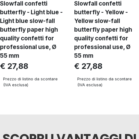
Slowfall confetti
Slowfall confetti
butterfly - Light blue -
butterfly - Yellow -
Light blue slow-fall
Yellow slow-fall
butterfly paper high
butterfly paper high
quality confetti for
quality confetti for
professional use, Ø
professional use, Ø
55 mm
55 mm
€ 27,88
€ 27,88
Prezzo di listino da scontare
Prezzo di listino da scontare
(IVA esclusa)
(IVA esclusa)
SCOPRI I VANTAGGI DI