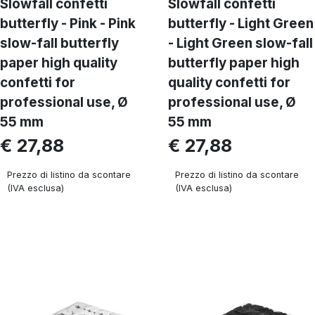
Slowfall confetti
Slowfall confetti
butterfly - Pink - Pink
butterfly - Light Green
slow-fall butterfly
- Light Green slow-fall
paper high quality
butterfly paper high
confetti for
quality confetti for
professional use, Ø
professional use, Ø
55 mm
55 mm
€ 27,88
€ 27,88
Prezzo di listino da scontare
Prezzo di listino da scontare
(IVA esclusa)
(IVA esclusa)