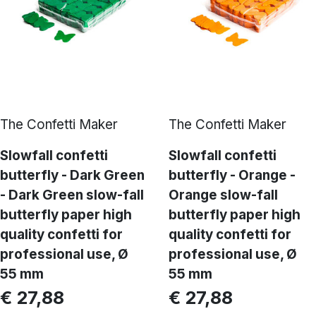
The Confetti Maker
The Confetti Maker
Slowfall confetti
Slowfall confetti
butterfly - Dark Green
butterfly - Orange -
- Dark Green slow-fall
Orange slow-fall
butterfly paper high
butterfly paper high
quality confetti for
quality confetti for
professional use, Ø
professional use, Ø
55 mm
55 mm
€ 27,88
€ 27,88