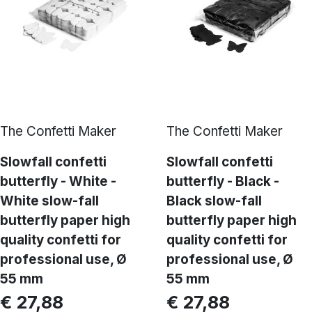
The Confetti Maker
The Confetti Maker
Slowfall confetti
Slowfall confetti
butterfly - White -
butterfly - Black -
White slow-fall
Black slow-fall
butterfly paper high
butterfly paper high
quality confetti for
quality confetti for
professional use, Ø
professional use, Ø
55 mm
55 mm
€ 27,88
€ 27,88