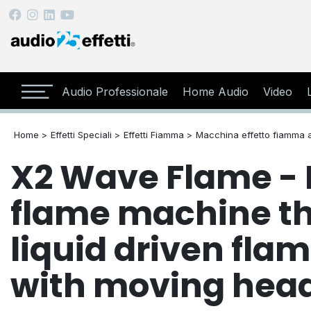
Audio Professionale
Home Audio
Video
Home >
Effetti Speciali >
Effetti Fiamma >
Macchina effetto fiamma a
X2 Wave Flame - 
flame machine th
liquid driven fl
with moving hea