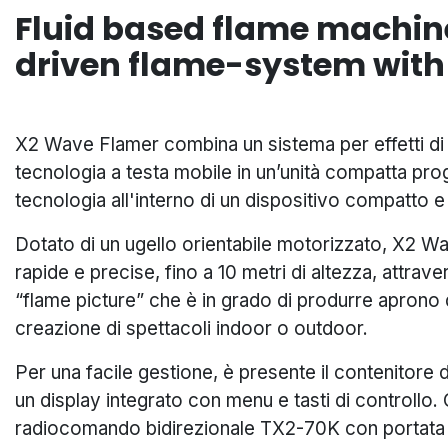
Fluid based flame machine
driven flame-system wit
X2 Wave Flamer combina un sistema per effetti di 
tecnologia a testa mobile in un’unità compatta proget
tecnologia all'interno di un dispositivo compatto 
Dotato di un ugello orientabile motorizzato, X2 
rapide e precise, fino a 10 metri di altezza, attrav
“flame picture” che è in grado di produrre aprono d
creazione di spettacoli indoor o outdoor.
Per una facile gestione, è presente il contenitore 
un display integrato con menu e tasti di controllo.
radiocomando bidirezionale TX2-70K con portata