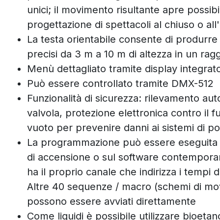
unici; il movimento risultante apre possi
progettazione di spettacoli al chiuso o all
La testa orientabile consente di produrre 
precisi da 3 m a 10 m di altezza in un ragg
Menù dettagliato tramite display integrato
Può essere controllato tramite DMX-512
Funzionalità di sicurezza: rilevamento au
valvola, protezione elettronica contro il
vuoto per prevenire danni ai sistemi di 
La programmazione può essere eseguita d
di accensione o sul software contempora
ha il proprio canale che indirizza i tempi d
Altre 40 sequenze / macro (schemi di m
possono essere avviati direttamente
Come liquidi è possibile utilizzare bioetano