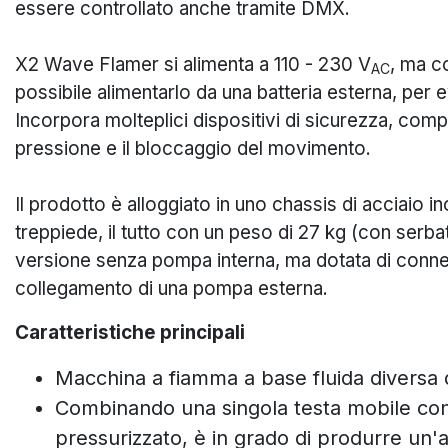
essere controllato anche tramite DMX.
X2 Wave Flamer si alimenta a 110 - 230 V
, ma c
AC
possibile alimentarlo da una batteria esterna, per ev
Incorpora molteplici dispositivi di sicurezza, compres
pressione e il bloccaggio del movimento.
Il prodotto è alloggiato in uno chassis di acciaio 
treppiede, il tutto con un peso di 27 kg (con serba
versione senza pompa interna, ma dotata di connet
collegamento di una pompa esterna.
Caratteristiche principali
Macchina a fiamma a base fluida diversa da
Combinando una singola testa mobile con
pressurizzato, è in grado di produrre un'