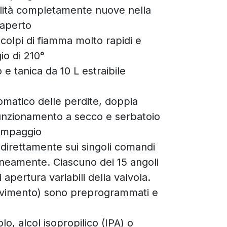
bilità completamente nuove nella
'aperto
colpi di fiamma molto rapidi e
io di 210°
 e tanica da 10 L estraibile
tomatico delle perdite, doppia
 funzionamento a secco e serbatoio
pompaggio
irettamente sui singoli comandi
neamente. Ciascuno dei 15 angoli
i apertura variabili della valvola.
ovimento) sono preprogrammati e
lo, alcol isopropilico (IPA) o