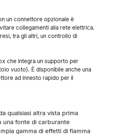
on un connettore opzionale è
itare collegamenti alla rete elettrica.
i, tra gli altri, un controllo di
inox che integra un supporto per
toio vuoto). È disponibile anche una
tore ad innesto rapido per il
 qualsiasi altra vista prima
 una fonte di carburante
ampia gamma di effetti di fiamma