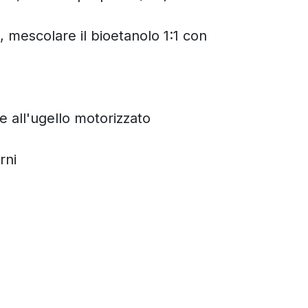
, mescolare il bioetanolo 1:1 con
e all'ugello motorizzato
rni