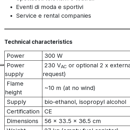
Eventi di moda e sportivi
Service e rental companies
Technical characteristics
Power
300 W
Power
230 V
or optional 2 x externa
AC
supply
request)
Flame
~10 m (at no wind)
height
Supply
bio-ethanol, isopropyl alcohol
Certification
CE
Dimensions
56 x 33.5 x 36.5 cm