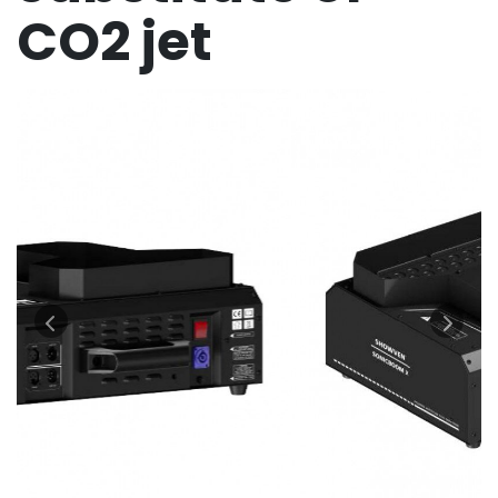
CO2 jet