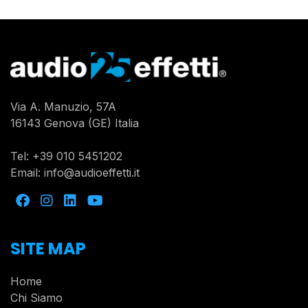
Via A. Manuzio, 57A
16143 Genova (GE) Italia
Tel:
+39 010 5451202
Email:
info@audioeffetti.it
SITE MAP
Home
Chi Siamo