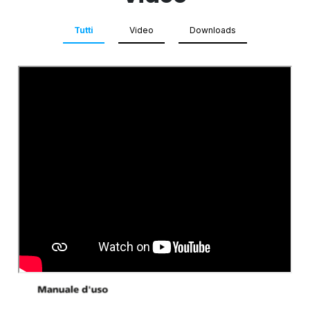
Tutti
Video
Downloads