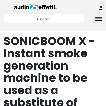
SONICBOOM X -
Instant smoke
generation
machine to be
used as a
substitute of