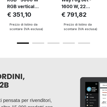
RGB vertical...
1600 W, 22...
€ 351,10
€ 791,82
Prezzo di listino da
Prezzo di listino da
scontare (IVA esclusa)
scontare (IVA esclusa)
ORDINI,
2B
i pensata per rivenditori,