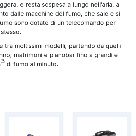
leggera, e resta sospesa a lungo nell’aria, a
nto dalle macchine del fumo, che sale e si
 fumo sono dotate di un telecomando per
 stesso.
re tra moltissimi modelli, partendo da quelli
anno, matrimoni e pianobar fino a grandi e
3
m
di fumo al minuto.