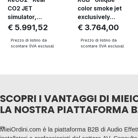
CO2 JET
color smoke jet
simulator,...
exclusively...
€ 5.991,52
€ 3.764,00
Prezzo di listino da
Prezzo di listino da
scontare (IVA esclusa)
scontare (IVA esclusa)
SCOPRI I VANTAGGI DI MIEI
LA NOSTRA PIATTAFORMA B
MieiOrdini.com è la piattaforma B2B di Audio Effett