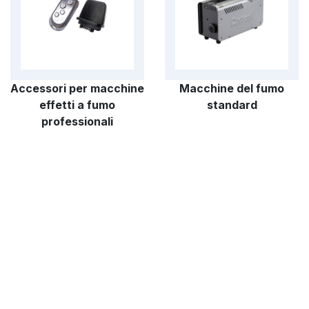
Accessori per macchine
Macchine del fumo
effetti a fumo
standard
professionali