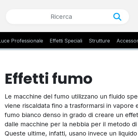
Luce Professionale
Effetti Speciali
Strutture
Accessor
Effetti fumo
Le macchine del fumo utilizzano un fluido spe
viene riscaldata fino a trasformarsi in vapore
fumo bianco denso in grado di creare un effett
dalle macchine per la nebbia per il metodo di
Queste ultime, infatti, usano invece un liquido