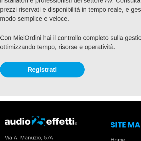
installatori e professionisti del settore AV. Consult
prezzi riservati e disponibilità in tempo reale, e gesti
modo semplice e veloce.
Con MieiOrdini hai il controllo completo sulla gestio
ottimizzando tempo, risorse e operatività.
Registrati
SITE MA
Via A. Manuzio, 57A
Home