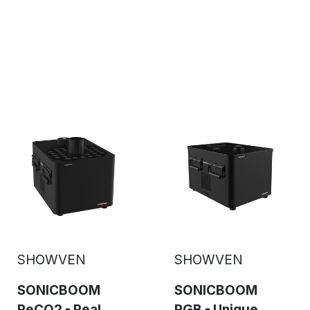
SHOWVEN
SHOWVEN
SONICBOOM
SONICBOOM
ReCO2 - Real
RGB - Unique