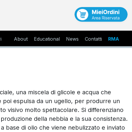
i
About
Educational
News
Contatti
RMA
ciale, una miscela di glicole e acqua che
 e poi espulsa da un ugello, per produrre un
o visivo molto spettacolare. Si differenziano
 produzione della nebbia e la sua consistenza.
 a base di olio che viene nebulizzato e inviato