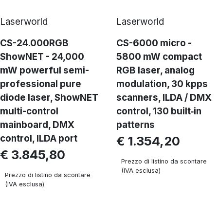
Laserworld
Laserworld
CS-24.000RGB
CS-6000 micro -
ShowNET - 24,000
5800 mW compact
mW powerful semi-
RGB laser, analog
professional pure
modulation, 30 kpps
diode laser, ShowNET
scanners, ILDA / DMX
multi-control
control, 130 built‑in
mainboard, DMX
patterns
control, ILDA port
€ 1.354,20
€ 3.845,80
Prezzo di listino da scontare
(IVA esclusa)
Prezzo di listino da scontare
(IVA esclusa)