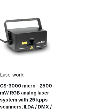
Laserworld
CS-3000 micro - 2500
mW RGB analog laser
system with 25 kpps
scanners, ILDA / DMX /