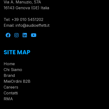
Via A. Manuzio, 57A
16143 Genova (GE) Italia
Tel:
+39 010 5451202
Email:
info@audioeffetti.it
SITE MAP
Home
Chi Siamo
Brand
MieiOrdini B2B
Careers
Contatti
RMA