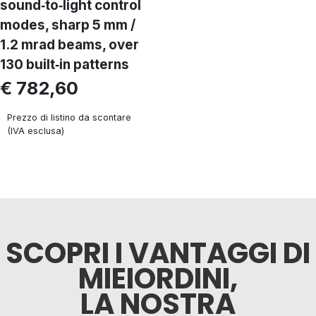
sound‑to‑light control
modes, sharp 5 mm /
1.2 mrad beams, over
130 built‑in patterns
€ 782,60
Prezzo di listino da scontare
(IVA esclusa)
SCOPRI I VANTAGGI DI
MIEIORDINI,
LA NOSTRA