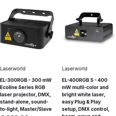
Laserworld
Laserworld
EL-300RGB - 300 mW
EL-400RGB S - 400
Ecoline Series RGB
mW multi-color and
laser projector, DMX,
bright white laser,
stand-alone, sound-
easy Plug & Play
to-light, Master/Slave
setup, DMX control,