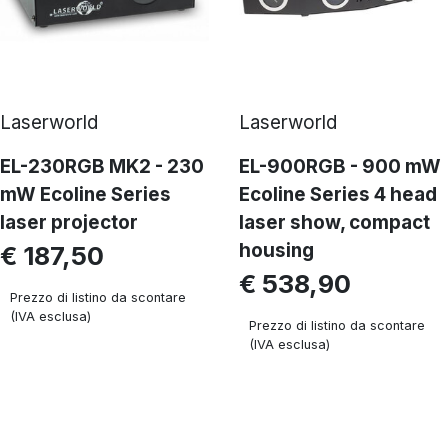
Laserworld
Laserworld
EL-230RGB MK2 - 230
EL-900RGB - 900 mW
mW Ecoline Series
Ecoline Series 4 head
laser projector
laser show, compact
housing
€ 187,50
€ 538,90
Prezzo di listino da scontare
(IVA esclusa)
Prezzo di listino da scontare
(IVA esclusa)