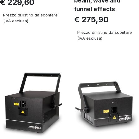
beam, wave and
€ 229,60
tunnel effects
Prezzo di listino da scontare
€ 275,90
(IVA esclusa)
Prezzo di listino da scontare
(IVA esclusa)