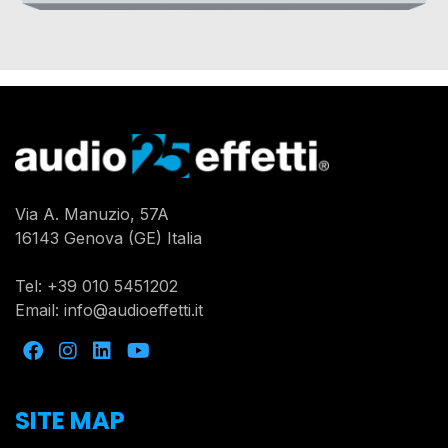
Via A. Manuzio, 57A
16143 Genova (GE) Italia
Tel:
+39 010 5451202
Email:
info@audioeffetti.it
SITE MAP