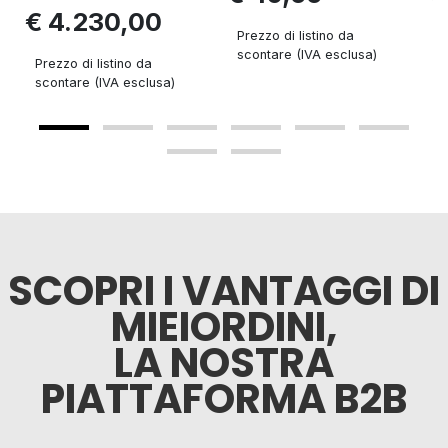
€ 4.230,00
Prezzo di listino da
P
scontare (IVA esclusa)
s
Prezzo di listino da
scontare (IVA esclusa)
SCOPRI I VANTAGGI DI
MIEIORDINI,
LA NOSTRA
PIATTAFORMA B2B