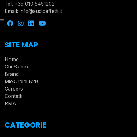
Tel:
+39 010 5451202
Email:
info@audioeffetti.it
SITE MAP
Home
Chi Siamo
Brand
MieiOrdini B2B
Careers
Contatti
RMA
CATEGORIE