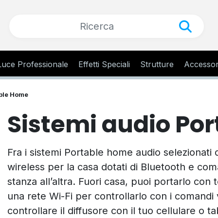
Luce Professionale
Effetti Speciali
Strutture
Accessor
able Home
Sistemi audio Po
Fra i sistemi Portable home audio selezionati da
wireless per la casa dotati di Bluetooth e com
stanza all’altra. Fuori casa, puoi portarlo co
una rete Wi-Fi per controllarlo con i comandi 
controllare il diffusore con il tuo cellulare o 