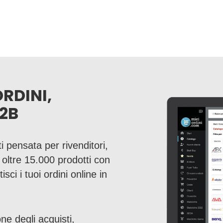
ORDINI,
2B
i pensata per rivenditori,
a oltre 15.000 prodotti con
sci i tuoi ordini online in
ne degli acquisti,