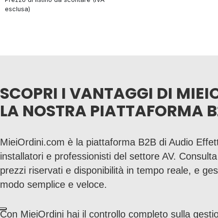
esclusa)
SCOPRI I VANTAGGI DI MIEI
LA NOSTRA PIATTAFORMA B
MieiOrdini.com è la piattaforma B2B di Audio Effett
installatori e professionisti del settore AV. Consult
prezzi riservati e disponibilità in tempo reale, e gesti
modo semplice e veloce.
Con MieiOrdini hai il controllo completo sulla gestio