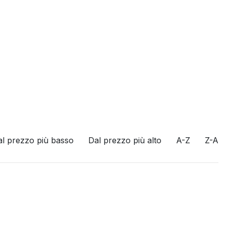
al prezzo più basso
Dal prezzo più alto
A-Z
Z-A