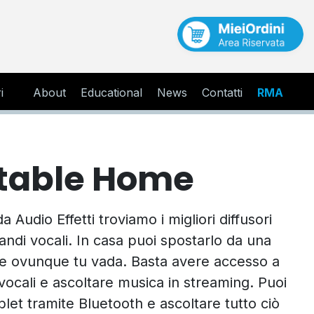
i
About
Educational
News
Contatti
RMA
rtable Home
 Audio Effetti troviamo i migliori diffusori
andi vocali. In casa puoi spostarlo da una
n te ovunque tu vada. Basta avere accesso a
vocali e ascoltare musica in streaming. Puoi
tablet tramite Bluetooth e ascoltare tutto ciò