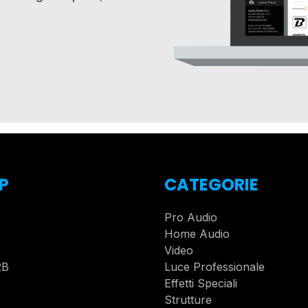
P
CATEGORIE
Pro Audio
Home Audio
Video
2B
Luce Professionale
Effetti Speciali
Strutture