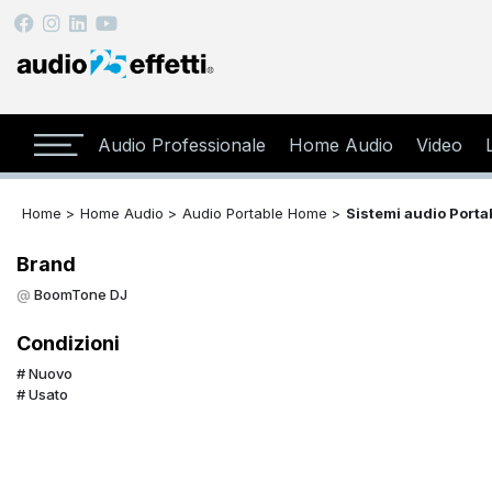
Audio Professionale
Home Audio
Video
Home >
Home Audio >
Audio Portable Home >
Sistemi audio Port
Brand
BoomTone DJ
Condizioni
Nuovo
Usato