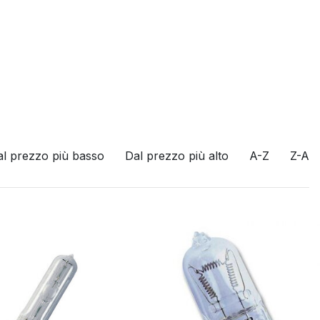
al prezzo più basso
Dal prezzo più alto
A-Z
Z-A