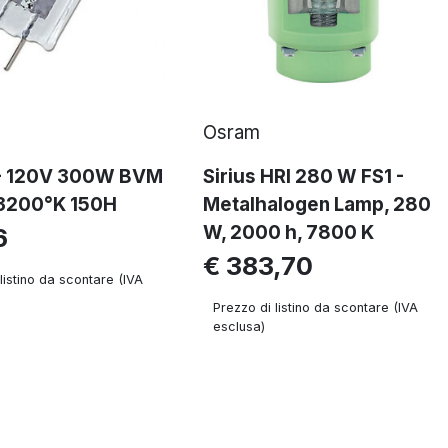
Osram
- 120V 300W BVM
Sirius HRI 280 W FS1 -
 3200°K 150H
Metalhalogen Lamp, 280
W, 2000 h, 7800 K
6
€ 383,70
listino da scontare (IVA
Prezzo di listino da scontare (IVA
esclusa)