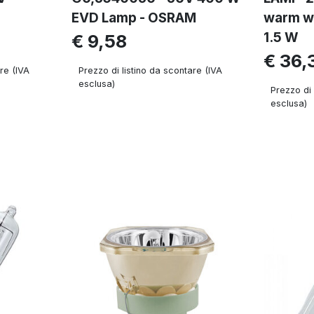
EVD Lamp - OSRAM
warm wh
1.5 W
€ 9,58
€ 36,
re (IVA
Prezzo di listino da scontare (IVA
esclusa)
Prezzo di 
esclusa)