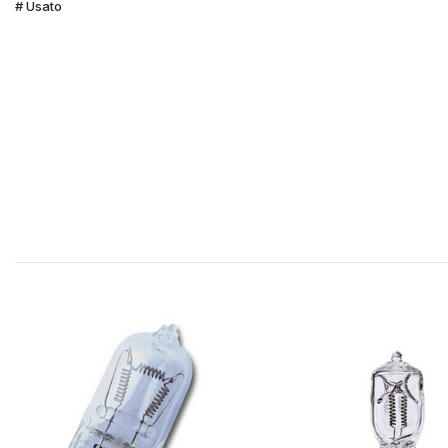
Usato