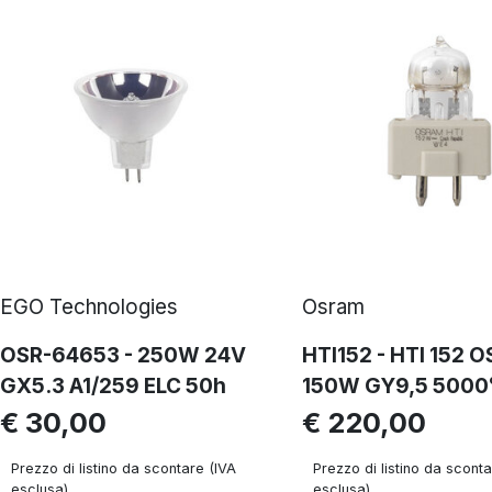
EGO Technologies
Osram
OSR-64653 - 250W 24V
HTI152 - HTI 152 
GX5.3 A1/259 ELC 50h
150W GY9,5 5000
€ 30,00
€ 220,00
Prezzo di listino da scontare (IVA
Prezzo di listino da sconta
esclusa)
esclusa)