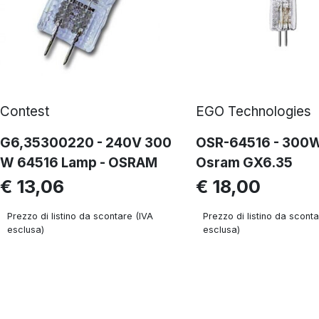
Contest
EGO Technologies
G6,35300220 - 240V 300
OSR-64516 - 300
W 64516 Lamp - OSRAM
Osram GX6.35
€ 13,06
€ 18,00
Prezzo di listino da scontare (IVA
Prezzo di listino da sconta
esclusa)
esclusa)