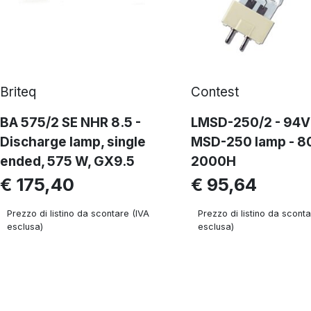
Briteq
Contest
BA 575/2 SE NHR 8.5 -
LMSD-250/2 - 94
Discharge lamp, single
MSD-250 lamp - 8
ended, 575 W, GX9.5
2000H
€ 175,40
€ 95,64
Prezzo di listino da scontare (IVA
Prezzo di listino da sconta
esclusa)
esclusa)