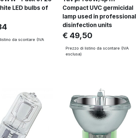
ite LED bulbs of
Compact UVC germicidal
lamp used in professional
disinfection units
34
€ 49,50
listino da scontare (IVA
Prezzo di listino da scontare (IVA
esclusa)