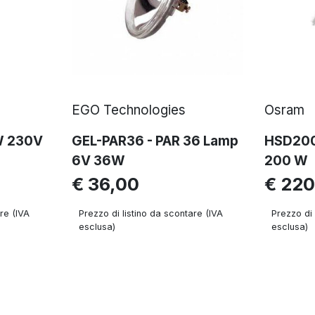
EGO Technologies
Osram
W 230V
GEL-PAR36 - PAR 36 Lamp
HSD200
6V 36W
200 W
€ 36,00
€ 220
re (IVA
Prezzo di listino da scontare (IVA
Prezzo di 
esclusa)
esclusa)