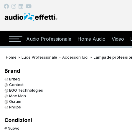
Audio Professionale
Home Audio
Video
Home >
Luce Professionale >
Accessori luci >
Lampade profession
Brand
Briteq
Contest
EGO Technologies
Mac Mah
Osram
Philips
Condizioni
Nuovo