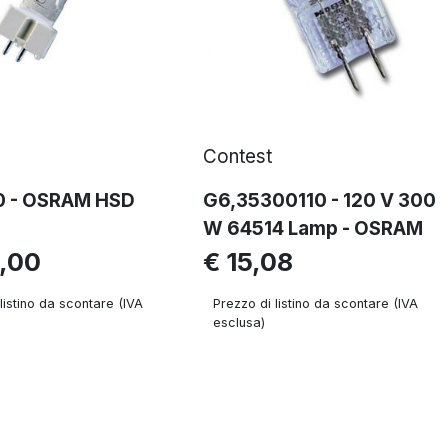
Contest
 - OSRAM HSD
G6,35300110 - 120 V 300
W 64514 Lamp - OSRAM
,00
€ 15,08
listino da scontare (IVA
Prezzo di listino da scontare (IVA
esclusa)