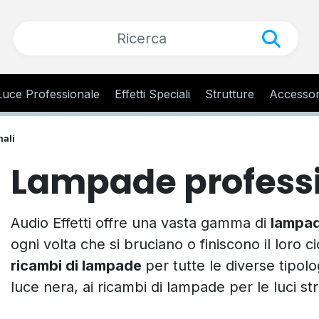
Luce Professionale
Effetti Speciali
Strutture
Accessor
ali
Lampade professi
Audio Effetti offre una vasta gamma di
lampad
ogni volta che si bruciano o finiscono il loro c
ricambi di lampade
per tutte le diverse tipolo
luce nera, ai ricambi di lampade per le luci s