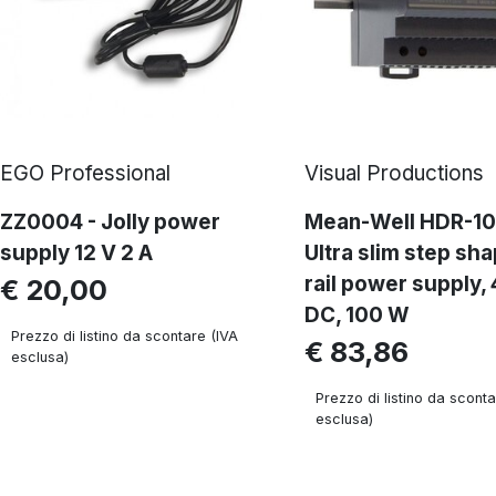
EGO Professional
Visual Productions
ZZ0004 - Jolly power
Mean-Well HDR-10
supply 12 V 2 A
Ultra slim step sh
rail power supply,
€ 20,00
DC, 100 W
Prezzo di listino da scontare (IVA
€ 83,86
esclusa)
Prezzo di listino da sconta
esclusa)