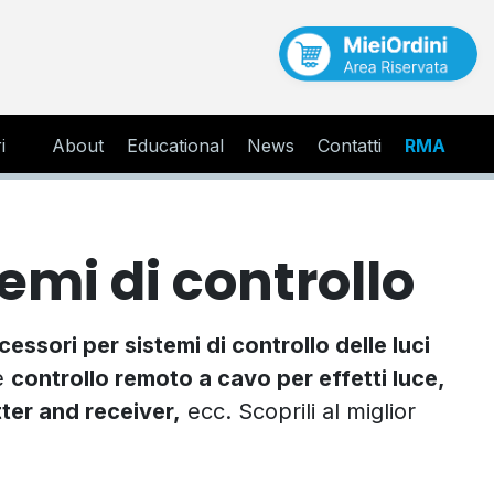
i
About
Educational
News
Contatti
RMA
emi di controllo
cessori per sistemi di controllo delle luci
me
controllo remoto a cavo per effetti luce,
er and receiver,
ecc. Scoprili al miglior