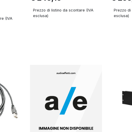
Prezzo di listino da scontare (IVA
Prezzo di 
esclusa)
esclusa)
re (IVA