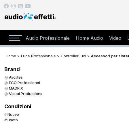
Audio Professionale
Home Audio
Video
Home >
Luce Professionale >
Controller luci >
Accessori per sistem
Brand
Avolites
EGO Professional
MADRIX
Visual Productions
Condizioni
Nuovo
Usato