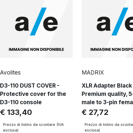
Avolites
MADRIX
D3-110 DUST COVER -
XLR Adapter Black 
Protective cover for the
Premium quality, 5
D3-110 console
male to 3-pin fema
€ 133,40
€ 27,72
Prezzo di listino da scontare (IVA
Prezzo di listino da sconta
esclusa)
esclusa)