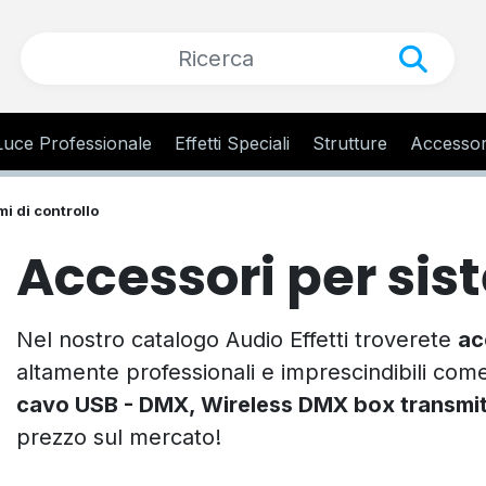
Luce Professionale
Effetti Speciali
Strutture
Accessor
i di controllo
Accessori per sist
Nel nostro catalogo Audio Effetti troverete
ac
altamente professionali e imprescindibili co
cavo USB - DMX, Wireless DMX box transmitt
prezzo sul mercato!