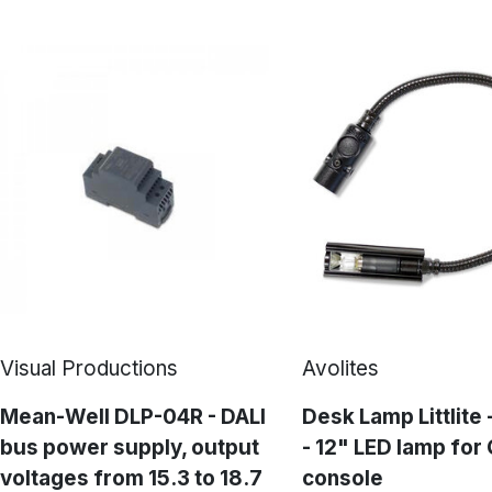
Visual Productions
Avolites
Mean-Well DLP-04R - DALI
Desk Lamp Littlite 
bus power supply, output
- 12" LED lamp for
voltages from 15.3 to 18.7
console