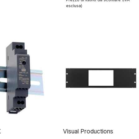
esclusa)
X
Visual Productions