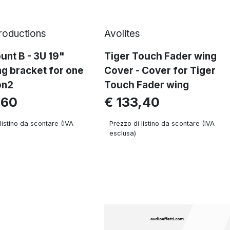
Productions
Avolites
nt B - 3U 19"
Tiger Touch Fader wing
g bracket for one
Cover - Cover for Tiger
on2
Touch Fader wing
,60
€ 133,40
listino da scontare (IVA
Prezzo di listino da scontare (IVA
esclusa)