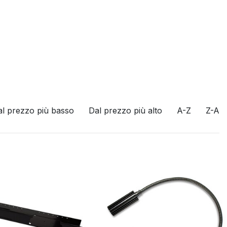
al prezzo più basso
Dal prezzo più alto
A-Z
Z-A