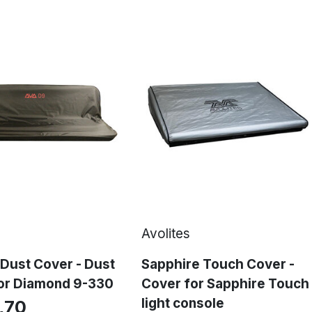
Avolites
Dust Cover - Dust
Sapphire Touch Cover -
or Diamond 9-330
Cover for Sapphire Touch
light console
,70