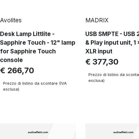
Avolites
MADRIX
Desk Lamp Littlite -
USB SMPTE - USB 2
Sapphire Touch - 12" lamp
& Play input unit, 1
for Sapphire Touch
XLR input
console
€ 377,30
€ 266,70
Prezzo di listino da sconta
esclusa)
Prezzo di listino da scontare (IVA
esclusa)