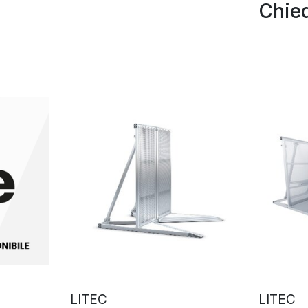
Chied
LITEC
LITEC