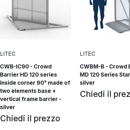
LITEC
LITEC
CWB-IC90 - Crowd
CWBM-B - Crowd B
Barrier HD 120 series
MD 120 Series Sta
inside corner 90° made of
silver
two elements base +
Chiedi il pre
vertical frame barrier -
silver
Chiedi il prezzo