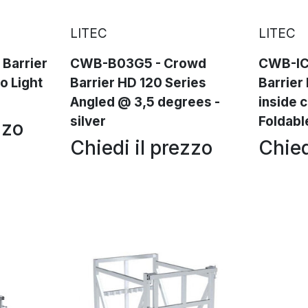
LITEC
LITEC
Barrier
CWB-B03G5 - Crowd
CWB-IC
o Light
Barrier HD 120 Series
Barrier
Angled @ 3,5 degrees -
inside 
silver
Foldable
zzo
Chiedi il prezzo
Chied