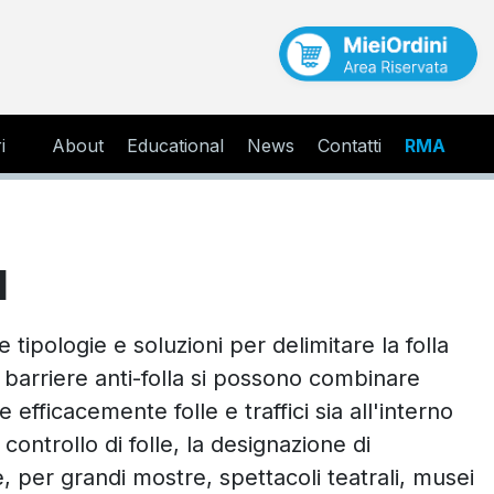
i
About
Educational
News
Contatti
RMA
a
e tipologie e soluzioni per delimitare la folla
e barriere anti-folla si possono combinare
efficacemente folle e traffici sia all'interno
controllo di folle, la designazione di
e, per grandi mostre, spettacoli teatrali, musei