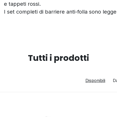
e tappeti rossi.
I set completi di barriere anti-folla sono legg
Tutti i prodotti
Disponibili
D