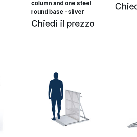
column and one steel
Chied
round base - silver
Chiedi il prezzo