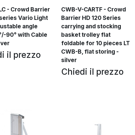
C - Crowd Barrier
CWB-V-CARTF - Crowd
series Vario Light
Barrier HD 120 Series
justable angle
carrying and stocking
/-90° with Cable
basket trolley flat
ilver
foldable for 10 pieces LT
CWB-B, flat storing -
i il prezzo
silver
Chiedi il prezzo