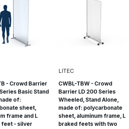
LITEC
B - Crowd Barrier
CWBL-TBW - Crowd
Series Basic Stand
Barrier LD 200 Series
made of:
Wheeled, Stand Alone,
bonate sheet,
made of: polycarbonate
m frame and L
sheet, aluminum frame, L
feet - silver
braked feets with two