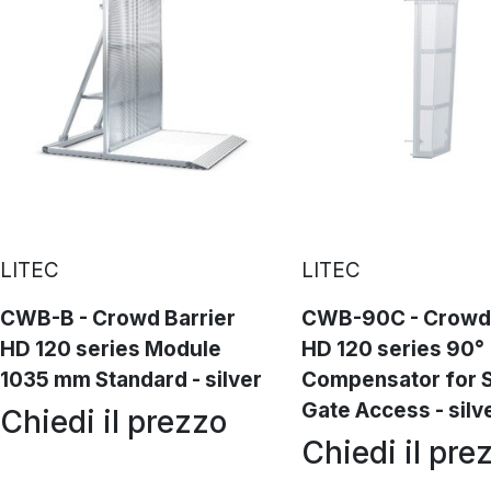
LITEC
LITEC
CWB-B - Crowd Barrier
CWB-90C - Crowd 
HD 120 series Module
HD 120 series 90°
1035 mm Standard - silver
Compensator for S
Gate Access - silv
Chiedi il prezzo
Chiedi il pre