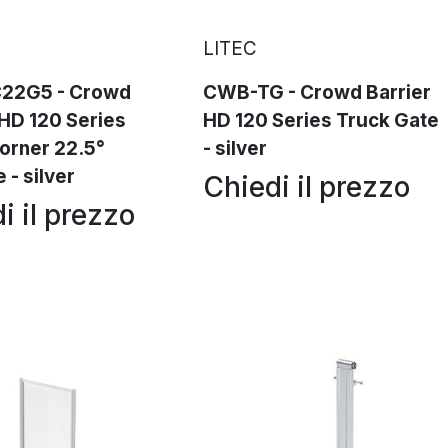
LITEC
22G5 - Crowd
CWB-TG - Crowd Barrier
 HD 120 Series
HD 120 Series Truck Gate
corner 22.5°
- silver
 - silver
Chiedi il prezzo
i il prezzo