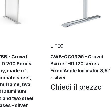
LITEC
BB - Crowd
CWB-OC03G5 - Crowd
 LD 200 Series
Barrier HD 120 series
ay, made of:
Fixed Angle Inclinator 3,5°
bonate sheet,
- silver
um frame, two
Chiedi il prezzo
al aluminum
 and two steel
ases - silver