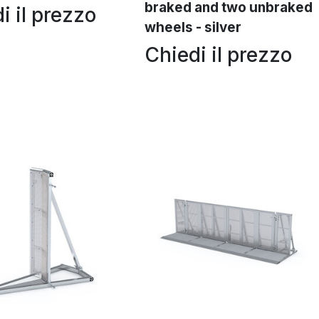
braked and two unbraked
i il prezzo
wheels - silver
Chiedi il prezzo