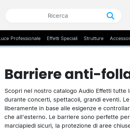
Luce Professionale
Effetti Speciali
Strutture
Accessor
Barriere anti-foll
Scopri nel nostro catalogo Audio Effetti tutte l
durante concerti, spettacoli, grandi eventi. L
liberamente in base alle esigenze e controllare 
che all'esterno. Le barriere sono perfette per 
marciapiedi sicuri, la protezione di aree chius