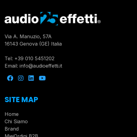
Via A. Manuzio, 57A
16143 Genova (GE) Italia
Tel:
+39 010 5451202
Email:
info@audioeffetti.it
SITE MAP
Home
Chi Siamo
Brand
MieiOrdini B2B