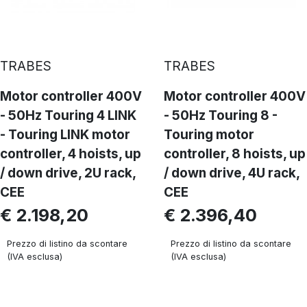
TRABES
TRABES
Motor controller 400V
Motor controller 400V
- 50Hz Touring 4 LINK
- 50Hz Touring 8 -
- Touring LINK motor
Touring motor
controller, 4 hoists, up
controller, 8 hoists, up
/ down drive, 2U rack,
/ down drive, 4U rack,
CEE
CEE
€ 2.198,20
€ 2.396,40
Prezzo di listino da scontare
Prezzo di listino da scontare
(IVA esclusa)
(IVA esclusa)