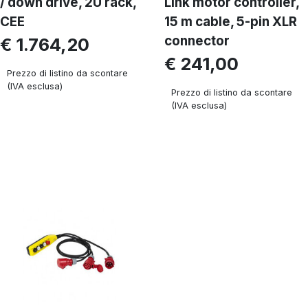
/ down drive, 2U rack,
Link motor controller,
CEE
15 m cable, 5-pin XLR
connector
€ 1.764,20
€ 241,00
Prezzo di listino da scontare
(IVA esclusa)
Prezzo di listino da scontare
(IVA esclusa)