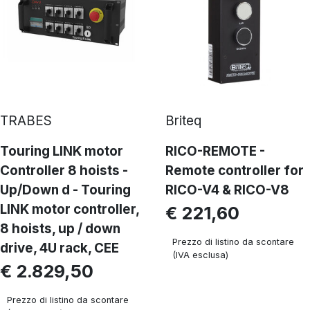
TRABES
Briteq
Touring LINK motor
RICO-REMOTE -
Controller 8 hoists -
Remote controller for
Up/Down d - Touring
RICO-V4 & RICO-V8
LINK motor controller,
€ 221,60
8 hoists, up / down
Prezzo di listino da scontare
drive, 4U rack, CEE
(IVA esclusa)
€ 2.829,50
Prezzo di listino da scontare