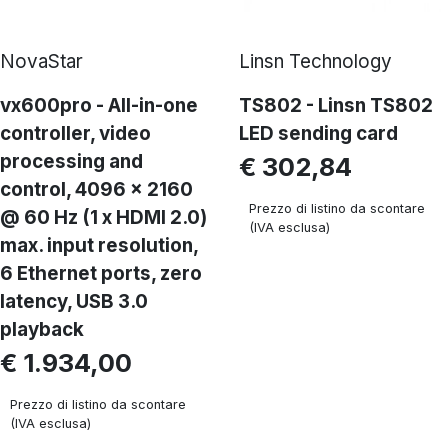
NovaStar
Linsn Technology
vx600pro - All-in-one
TS802 - Linsn TS802
controller, video
LED sending card
processing and
€ 302,84
control, 4096 x 2160
Prezzo di listino da scontare
@ 60 Hz (1 x HDMI 2.0)
(IVA esclusa)
max. input resolution,
6 Ethernet ports, zero
latency, USB 3.0
playback
€ 1.934,00
Prezzo di listino da scontare
(IVA esclusa)