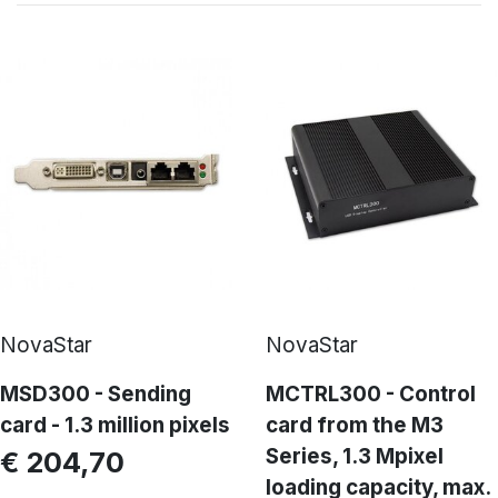
NovaStar
NovaStar
MSD300 - Sending
MCTRL300 - Control
card - 1.3 million pixels
card from the M3
Series, 1.3 Mpixel
€ 204,70
loading capacity, max.