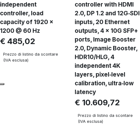
independent
controller with HDMI
controller, load
2.0, DP 1.2 and 12G‑SDI
capacity of 1920 x
inputs, 20 Ethernet
1200 @ 60 Hz
outputs, 4 × 10G SFP+
ports, Image Booster
€ 485,02
2.0, Dynamic Booster,
Prezzo di listino da scontare
HDR10/HLG, 4
(IVA esclusa)
independent 4K
layers, pixel‑level
calibration, ultra‑low
latency
€ 10.609,72
Prezzo di listino da scontare
(IVA esclusa)