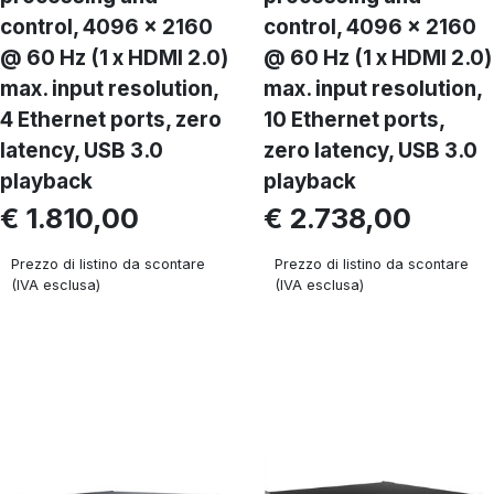
control, 4096 x 2160
control, 4096 x 2160
@ 60 Hz (1 x HDMI 2.0)
@ 60 Hz (1 x HDMI 2.0)
max. input resolution,
max. input resolution,
4 Ethernet ports, zero
10 Ethernet ports,
latency, USB 3.0
zero latency, USB 3.0
playback
playback
€ 1.810,00
€ 2.738,00
Prezzo di listino da scontare
Prezzo di listino da scontare
(IVA esclusa)
(IVA esclusa)