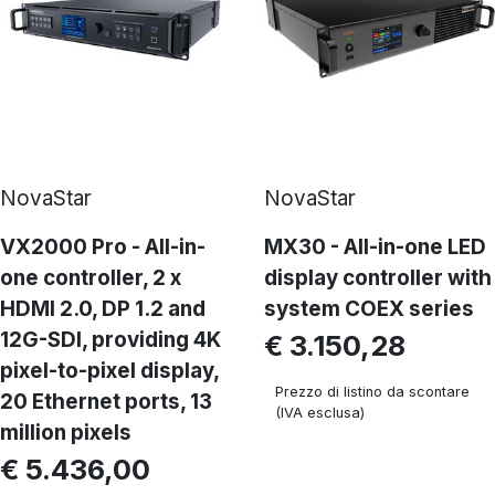
NovaStar
NovaStar
VX2000 Pro - All-in-
MX30 - All-in-one LED
one controller, 2 x
display controller with
HDMl 2.0, DP 1.2 and
system COEX series
12G-SDl, providing 4K
€ 3.150,28
pixel-to-pixel display,
Prezzo di listino da scontare
20 Ethernet ports, 13
(IVA esclusa)
million pixels
€ 5.436,00