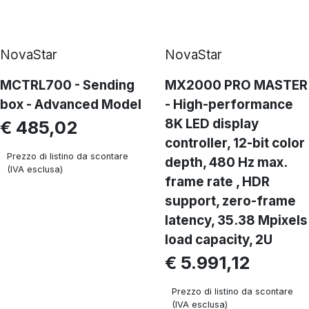
NovaStar
NovaStar
MCTRL700 - Sending
MX2000 PRO MASTER
box - Advanced Model
- High-performance
8K LED display
€ 485,02
controller, 12-bit color
Prezzo di listino da scontare
depth, 480 Hz max.
(IVA esclusa)
frame rate , HDR
support, zero-frame
latency, 35.38 Mpixels
load capacity, 2U
€ 5.991,12
Prezzo di listino da scontare
(IVA esclusa)