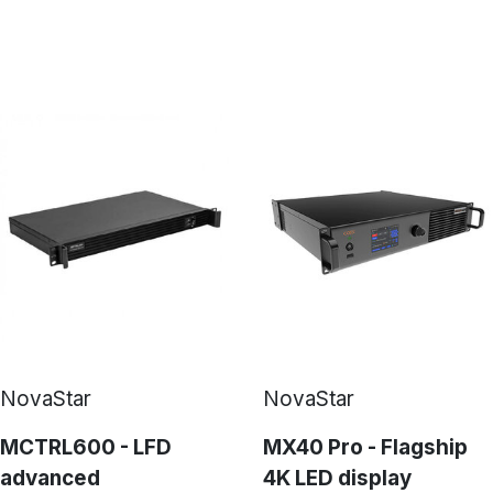
NovaStar
NovaStar
MCTRL600 - LFD
MX40 Pro - Flagship
advanced
4K LED display