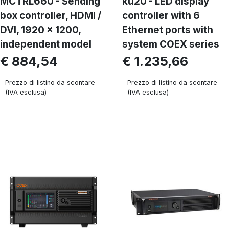
MCTRL660 - Sending
ku20 - LED display
box controller, HDMI /
controller with 6
DVI, 1920 x 1200,
Ethernet ports with
independent model
system COEX series
€ 884,54
€ 1.235,66
Prezzo di listino da scontare
Prezzo di listino da scontare
(IVA esclusa)
(IVA esclusa)