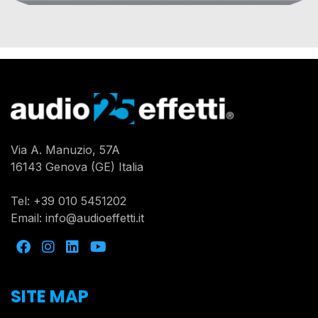
Via A. Manuzio, 57A
16143 Genova (GE) Italia
Tel:
+39 010 5451202
Email:
info@audioeffetti.it
SITE MAP