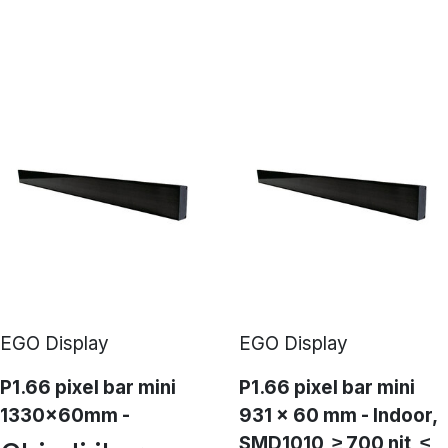
EGO Display
EGO Display
P1.66 pixel bar mini
P1.66 pixel bar mini
1330x60mm -
931 x 60 mm - Indoor,
SMD1010, ≥ 700 nit, ≤