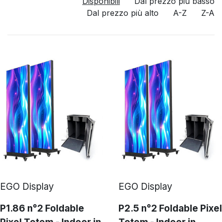
Disponibili
Dal prezzo più basso
Dal prezzo più alto
A-Z
Z-A
EGO Display
EGO Display
P1.86 n°2 Foldable
P2.5 n°2 Foldable Pixel