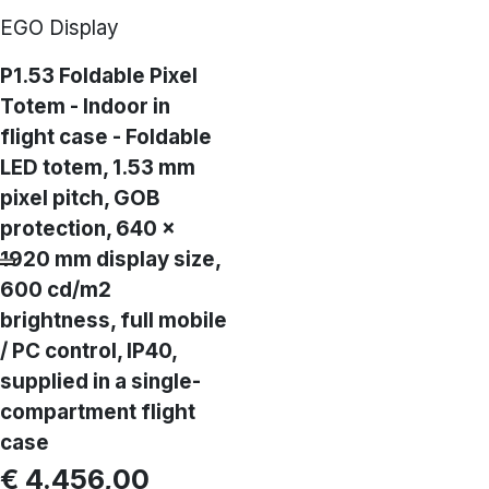
EGO Display
P1.53 Foldable Pixel
Totem - Indoor in
flight case - Foldable
LED totem, 1.53 mm
pixel pitch, GOB
protection, 640 ×
1920 mm display size,
600 cd/m2
brightness, full mobile
/ PC control, IP40,
supplied in a single-
compartment flight
case
€ 4.456,00