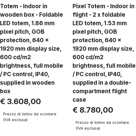
Totem - Indoor in
Pixel Totem - Indoor in
wooden box - Foldable
flight - 2 x foldable
LED totem, 1.86 mm
LED totem, 1.53 mm
pixel pitch, GOB
pixel pitch, GOB
protection, 640 ×
protection, 640 ×
1920 mm display size,
1920 mm display size,
600 cd/m2
600 cd/m2
brightness, full mobile
brightness, full mobile
/ PC control, IP40,
/ PC control, IP40,
supplied in wooden
supplied in a double-
box
compartment flight
case
€ 3.608,00
€ 8.780,00
Prezzo di listino da scontare
(IVA esclusa)
Prezzo di listino da scontare
(IVA esclusa)