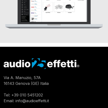
Via A. Manuzio, 57A
16143 Genova (GE) Italia
Tel:
+39 010 5451202
Email:
info@audioeffetti.it