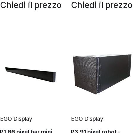
Chiedi il prezzo
Chiedi il prezzo
EGO Display
EGO Display
P1.66 pixel bar mini
P3.91 pixel robot -