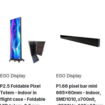
EGO Display
EGO Display
P2.5 Foldable Pixel
P1.66 pixel bar mini
Totem - Indoor in
665x60mm - Indoor,
flight case - Foldable
SMD1010, ≥700nit,