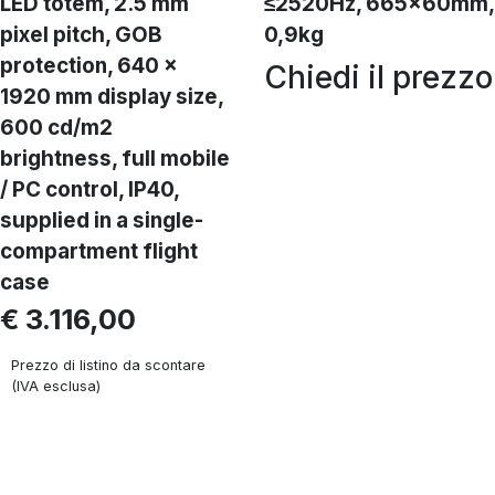
LED totem, 2.5 mm
≤2520Hz, 665x60mm,
pixel pitch, GOB
0,9kg
protection, 640 ×
Chiedi il prezzo
1920 mm display size,
600 cd/m2
brightness, full mobile
/ PC control, IP40,
supplied in a single-
compartment flight
case
€ 3.116,00
Prezzo di listino da scontare
(IVA esclusa)