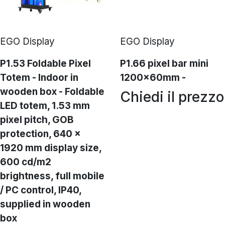
EGO Display
EGO Display
P1.53 Foldable Pixel
P1.66 pixel bar mini
Totem - Indoor in
1200x60mm -
wooden box - Foldable
Chiedi il prezzo
LED totem, 1.53 mm
pixel pitch, GOB
protection, 640 ×
1920 mm display size,
600 cd/m2
brightness, full mobile
/ PC control, IP40,
supplied in wooden
box