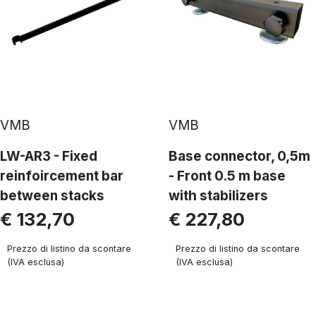
VMB
VMB
LW-AR3 - Fixed
Base connector, 0,5m
reinfoircement bar
- Front 0.5 m base
between stacks
with stabilizers
€ 132,70
€ 227,80
Prezzo di listino da scontare
Prezzo di listino da scontare
(IVA esclusa)
(IVA esclusa)