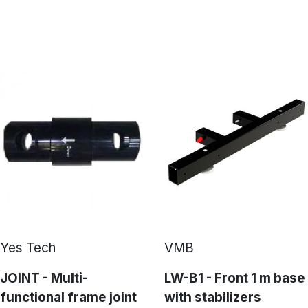
Yes Tech
VMB
JOINT - Multi-
LW-B1 - Front 1 m base
functional frame joint
with stabilizers