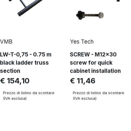
VMB
Yes Tech
LW-T-0,75 - 0.75 m
SCREW - M12x30
black ladder truss
screw for quick
section
cabinet installation
€ 154,10
€ 11,46
Prezzo di listino da scontare
Prezzo di listino da scontare
(IVA esclusa)
(IVA esclusa)