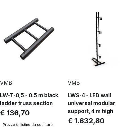
VMB
VMB
LW-T-0,5 - 0.5 m black
LWS-4 - LED wall
ladder truss section
universal modular
support, 4 m high
€ 136,70
€ 1.632,80
Prezzo di listino da scontare