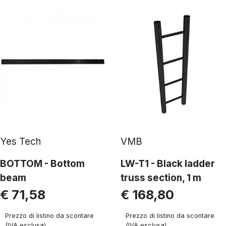
Yes Tech
VMB
BOTTOM - Bottom
LW-T1 - Black ladder
beam
truss section, 1 m
€ 71,58
€ 168,80
Prezzo di listino da scontare
Prezzo di listino da scontare
(IVA esclusa)
(IVA esclusa)