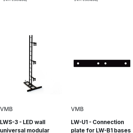
VMB
VMB
LWS-3 - LED wall
LW-U1 - Connection
universal modular
plate for LW-B1 bases