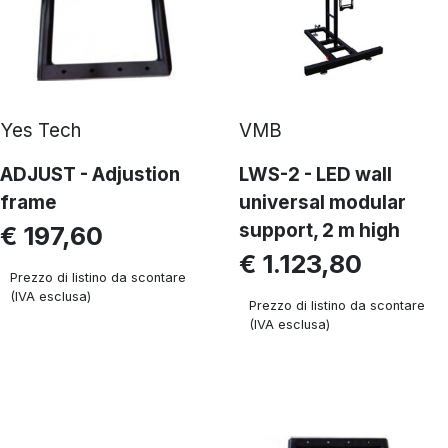
Yes Tech
VMB
ADJUST - Adjustion
LWS-2 - LED wall
frame
universal modular
support, 2 m high
€ 197,60
€ 1.123,80
Prezzo di listino da scontare
(IVA esclusa)
Prezzo di listino da scontare
(IVA esclusa)