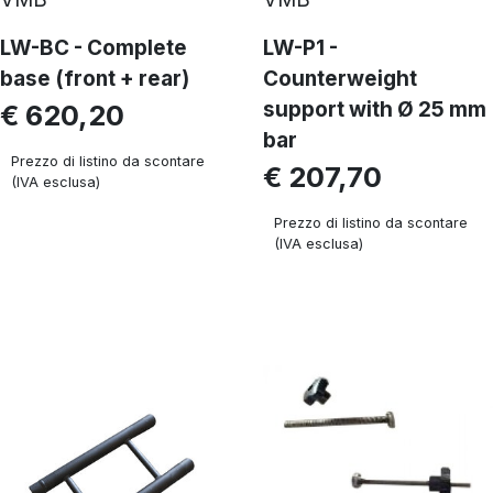
LW-BC - Complete
LW-P1 -
base (front + rear)
Counterweight
support with Ø 25 mm
€ 620,20
bar
Prezzo di listino da scontare
€ 207,70
(IVA esclusa)
Prezzo di listino da scontare
(IVA esclusa)