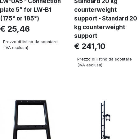
LW-UA5 - Connection
Standard 20 kg
plate 5° for LW-B1
counterweight
(175° or 185°)
support - Standard 20
kg counterweight
€ 25,46
support
Prezzo di listino da scontare
€ 241,10
(IVA esclusa)
Prezzo di listino da scontare
(IVA esclusa)