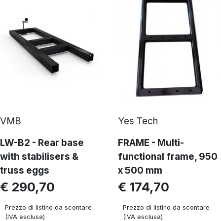
VMB
Yes Tech
LW-B2 - Rear base
FRAME - Multi-
with stabilisers &
functional frame, 950
truss eggs
x 500 mm
€ 290,70
€ 174,70
Prezzo di listino da scontare
Prezzo di listino da scontare
(IVA esclusa)
(IVA esclusa)