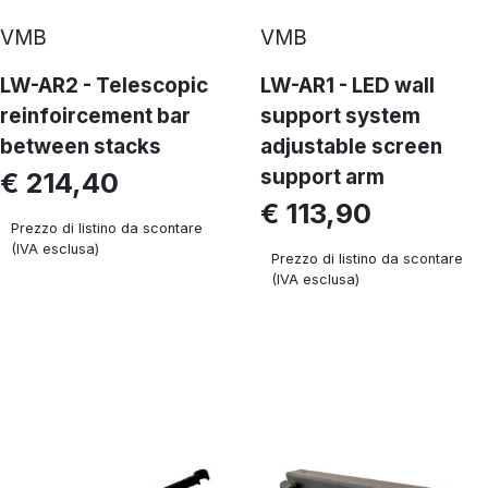
VMB
VMB
LW-AR2 - Telescopic
LW-AR1 - LED wall
reinfoircement bar
support system
between stacks
adjustable screen
support arm
€ 214,40
€ 113,90
Prezzo di listino da scontare
(IVA esclusa)
Prezzo di listino da scontare
(IVA esclusa)