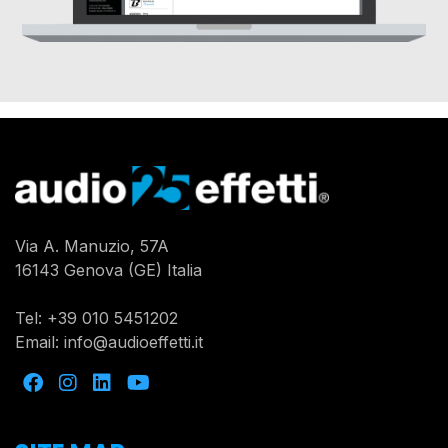
Via A. Manuzio, 57A
16143 Genova (GE) Italia
Tel:
+39 010 5451202
Email:
info@audioeffetti.it