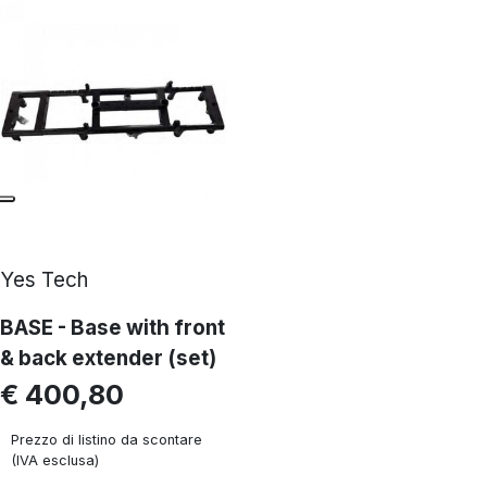
Yes Tech
BASE - Base with front
& back extender (set)
€ 400,80
Prezzo di listino da scontare
(IVA esclusa)