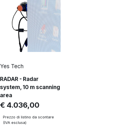
Yes Tech
RADAR - Radar
system, 10 m scanning
area
€ 4.036,00
Prezzo di listino da scontare
(IVA esclusa)