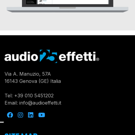
Via A. Manuzio, 57A
16143 Genova (GE) Italia
Tel:
+39 010 5451202
Email:
info@audioeffetti.it