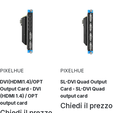
PIXELHUE
PIXELHUE
DVI(HDMI1.4)/OPT
SL-DVI Quad Output
Output Card - DVI
Card - SL-DVI Quad
(HDMI 1.4) / OPT
output card
output card
Chiedi il prezzo
Chiedi il prezzo