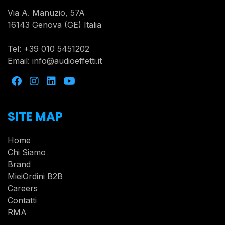
Via A. Manuzio, 57A
16143 Genova (GE) Italia
Tel:
+39 010 5451202
Email:
info@audioeffetti.it
SITE MAP
Home
Chi Siamo
Brand
MieiOrdini B2B
Careers
Contatti
RMA