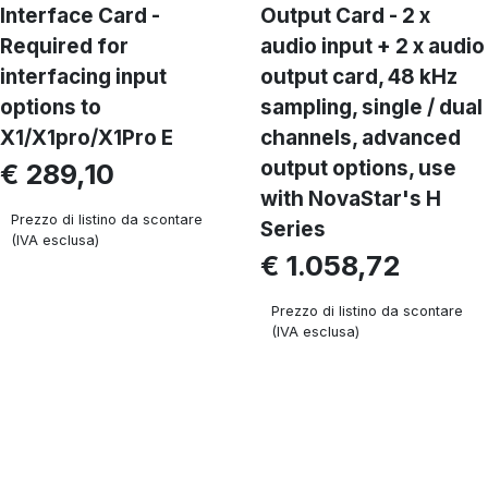
Interface Card -
Output Card - 2 x
Required for
audio input + 2 x audio
interfacing input
output card, 48 kHz
options to
sampling, single / dual
X1/X1pro/X1Pro E
channels, advanced
output options, use
€ 289,10
with NovaStar's H
Prezzo di listino da scontare
Series
(IVA esclusa)
€ 1.058,72
Prezzo di listino da scontare
(IVA esclusa)