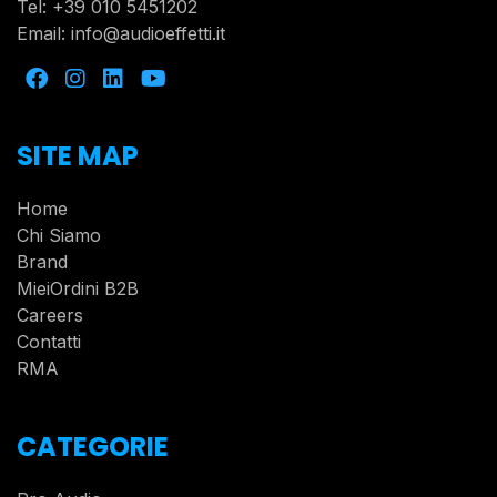
Tel:
+39 010 5451202
Email:
info@audioeffetti.it
SITE MAP
Home
Chi Siamo
Brand
MieiOrdini B2B
Careers
Contatti
RMA
CATEGORIE