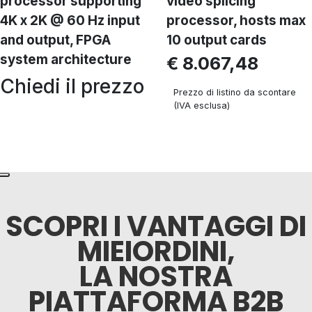
processor supporting
video splicing
4K x 2K @ 60 Hz input
processor, hosts max
and output, FPGA
10 output cards
system architecture
€ 8.067,48
Chiedi il prezzo
Prezzo di listino da scontare
(IVA esclusa)
SCOPRI I VANTAGGI DI
MIEIORDINI,
LA NOSTRA
PIATTAFORMA B2B