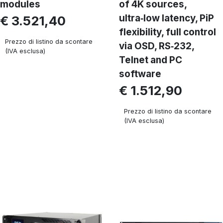
modules
of 4K sources,
ultra‑low latency, PiP
€ 3.521,40
flexibility, full control
Prezzo di listino da scontare
via OSD, RS‑232,
(IVA esclusa)
Telnet and PC
software
€ 1.512,90
Prezzo di listino da scontare
(IVA esclusa)