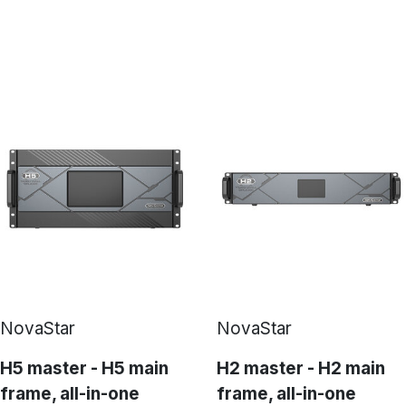
NovaStar
NovaStar
H5 master - H5 main
H2 master - H2 main
frame, all-in-one
frame, all-in-one