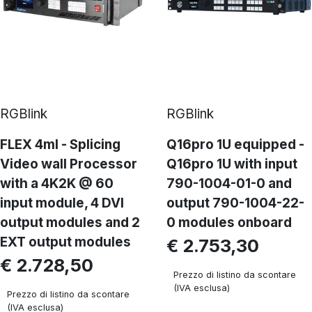
RGBlink
RGBlink
FLEX 4ml - Splicing
Q16pro 1U equipped -
Video wall Processor
Q16pro 1U with input
with a 4K2K @ 60
790-1004-01-0 and
input module, 4 DVI
output 790-1004-22-
output modules and 2
0 modules onboard
EXT output modules
€ 2.753,30
€ 2.728,50
Prezzo di listino da scontare
(IVA esclusa)
Prezzo di listino da scontare
(IVA esclusa)