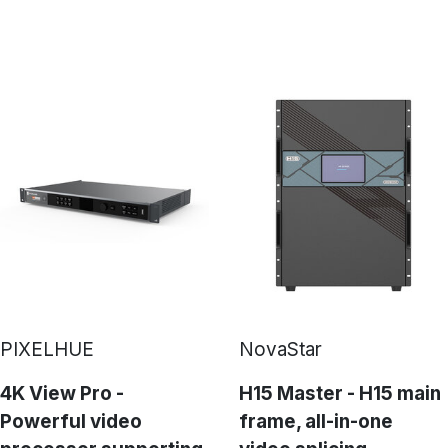
PIXELHUE
NovaStar
4K View Pro -
H15 Master - H15 main
Powerful video
frame, all-in-one