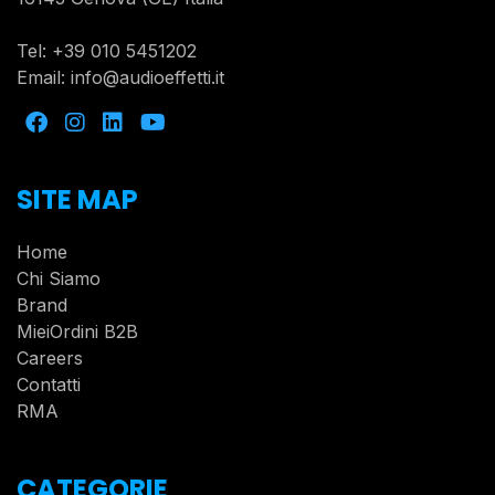
Tel:
+39 010 5451202
Email:
info@audioeffetti.it
SITE MAP
Home
Chi Siamo
Brand
MieiOrdini B2B
Careers
Contatti
RMA
CATEGORIE