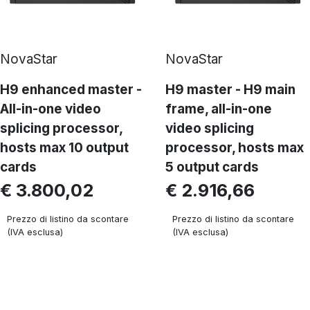
NovaStar
NovaStar
H9 enhanced master -
H9 master - H9 main
All-in-one video
frame, all-in-one
splicing processor,
video splicing
hosts max 10 output
processor, hosts max
cards
5 output cards
€ 3.800,02
€ 2.916,66
Prezzo di listino da scontare
Prezzo di listino da scontare
(IVA esclusa)
(IVA esclusa)