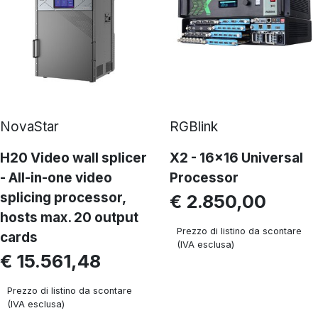
NovaStar
RGBlink
H20 Video wall splicer
X2 - 16x16 Universal
- All-in-one video
Processor
splicing processor,
€ 2.850,00
hosts max. 20 output
Prezzo di listino da scontare
cards
(IVA esclusa)
€ 15.561,48
Prezzo di listino da scontare
(IVA esclusa)