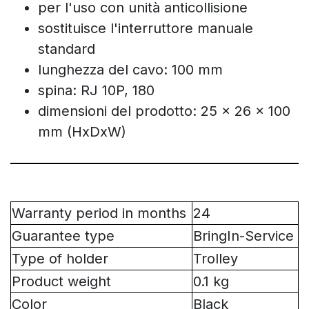
per l'uso con unità anticollisione
sostituisce l'interruttore manuale
standard
lunghezza del cavo: 100 mm
spina: RJ 10P, 180
dimensioni del prodotto: 25 x 26 x 100
mm (HxDxW)
Warranty period in months
24
Guarantee type
BringIn-Service
Type of holder
Trolley
Product weight
0.1 kg
Color
Black