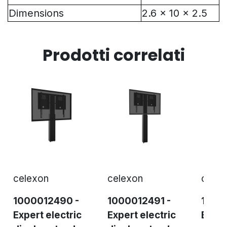
Dimensions
2.6 x 10 x 2.5
Prodotti correlati
celexon
celexon
celex
1000012490 -
1000012491 -
1000
Expert electric
Expert electric
Exper