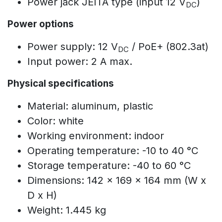
Power jack JEITA type (input 12 V
)
DC
Power options
Power supply: 12 V
/ PoE+ (802.3at)
DC
Input power: 2 A max.
Physical specifications
Material: aluminum, plastic
Color: white
Working environment: indoor
Operating temperature: -10 to 40 °C
Storage temperature: -40 to 60 °C
Dimensions: 142 x 169 x 164 mm (W x
D x H)
Weight: 1.445 kg