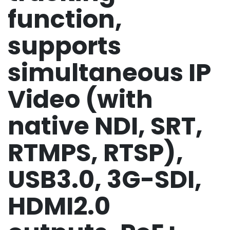
function,
supports
simultaneous IP
Video (with
native NDI, SRT,
RTMPS, RTSP),
USB3.0, 3G-SDI,
HDMI2.0