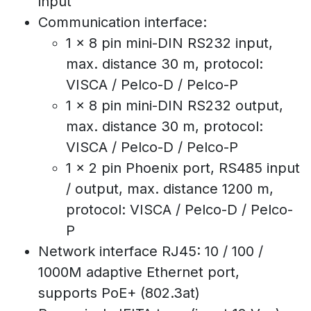
input
Communication interface:
1 x 8 pin mini-DIN RS232 input,
max. distance 30 m, protocol:
VISCA / Pelco-D / Pelco-P
1 x 8 pin mini-DIN RS232 output,
max. distance 30 m, protocol:
VISCA / Pelco-D / Pelco-P
1 x 2 pin Phoenix port, RS485 input
/ output, max. distance 1200 m,
protocol: VISCA / Pelco-D / Pelco-
P
Network interface RJ45: 10 / 100 /
1000M adaptive Ethernet port,
supports PoE+ (802.3at)