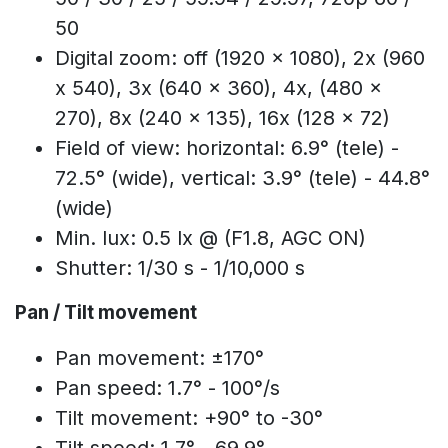
50
Digital zoom: off (1920 x 1080), 2x (960
x 540), 3x (640 x 360), 4x, (480 x
270), 8x (240 x 135), 16x (128 x 72)
Field of view: horizontal: 6.9° (tele) -
72.5° (wide), vertical: 3.9° (tele) - 44.8°
(wide)
Min. lux: 0.5 lx @ (F1.8, AGC ON)
Shutter: 1/30 s - 1/10,000 s
Pan / Tilt movement
Pan movement: ±170°
Pan speed: 1.7° - 100°/s
Tilt movement: +90° to -30°
Tilt speed: 1.7° - 69.9°