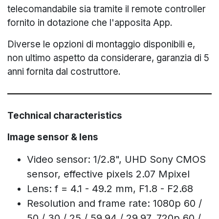
telecomandabile sia tramite il remote controller
fornito in dotazione che l'apposita App.
Diverse le opzioni di montaggio disponibili e,
non ultimo aspetto da considerare, garanzia di 5
anni fornita dal costruttore.
Technical characteristics
Image sensor & lens
Video sensor: 1/2.8", UHD Sony CMOS
sensor, effective pixels 2.07 Mpixel
Lens: f = 4.1 - 49.2 mm, F1.8 - F2.68
Resolution and frame rate: 1080p 60 /
50 / 30 / 25 / 59.94 / 29.97, 720p 60 /