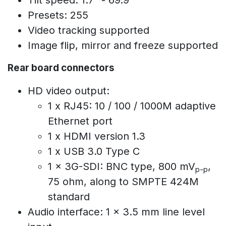
Presets: 255
Video tracking supported
Image flip, mirror and freeze supported
Rear board connectors
HD video output:
1 x RJ45: 10 / 100 / 1000M adaptive
Ethernet port
1 x HDMI version 1.3
1 x USB 3.0 Type C
1 x 3G-SDI: BNC type, 800 mV
,
p-p
75 ohm, along to SMPTE 424M
standard
Audio interface: 1 x 3.5 mm line level