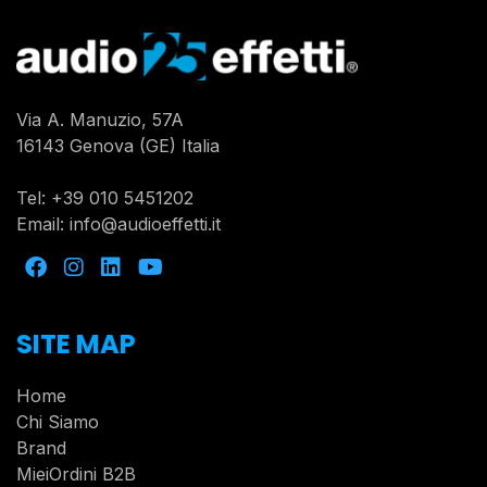
Via A. Manuzio, 57A
16143 Genova (GE) Italia
Tel:
+39 010 5451202
Email:
info@audioeffetti.it
SITE MAP
Home
Chi Siamo
Brand
MieiOrdini B2B