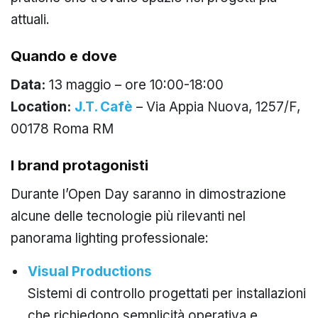
attuali.
Quando e dove
Data:
13 maggio – ore 10:00-18:00
Location:
J.T. Cafè
–
Via Appia Nuova, 1257/F,
00178 Roma RM
I brand protagonisti
Durante l’Open Day saranno in dimostrazione
alcune delle tecnologie più rilevanti nel
panorama lighting professionale:
Visual Productions
Sistemi di controllo progettati per installazioni
che richiedono semplicità operativa e