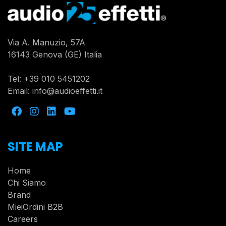
Via A. Manuzio, 57A
16143 Genova (GE) Italia
Tel:
+39 010 5451202
Email:
info@audioeffetti.it
SITE MAP
Home
Chi Siamo
Brand
MieiOrdini B2B
Careers