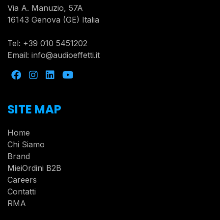
Via A. Manuzio, 57A
16143 Genova (GE) Italia
Tel:
+39 010 5451202
Email:
info@audioeffetti.it
SITE MAP
Home
Chi Siamo
Brand
MieiOrdini B2B
Careers
Contatti
RMA