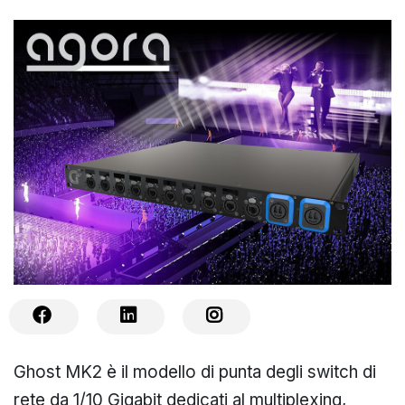
Ghost MK2 è il modello di punta degli switch di
rete da 1/10 Gigabit dedicati al multiplexing,