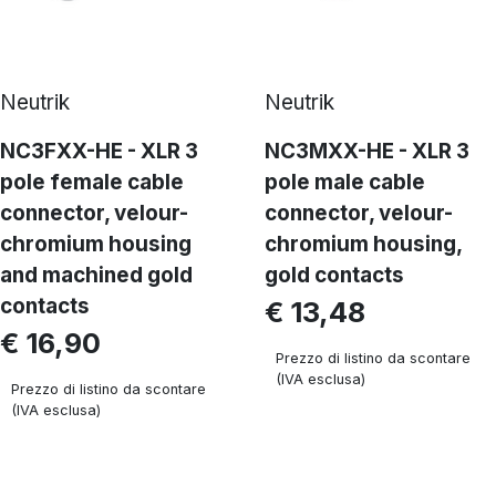
Neutrik
Neutrik
NC3FXX-HE - XLR 3
NC3MXX-HE - XLR 3
pole female cable
pole male cable
connector, velour-
connector, velour-
chromium housing
chromium housing,
and machined gold
gold contacts
contacts
€ 13,48
€ 16,90
Prezzo di listino da scontare
(IVA esclusa)
Prezzo di listino da scontare
(IVA esclusa)