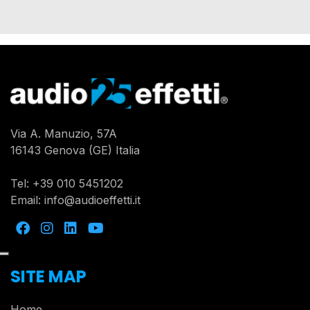
Via A. Manuzio, 57A
16143 Genova (GE) Italia
Tel:
+39 010 5451202
Email:
info@audioeffetti.it
SITE MAP
Home