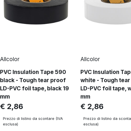
Allcolor
Allcolor
PVC Insulation Tape 590
PVC Insulation Ta
black - Tough tear proof
white - Tough tear
LD-PVC foil tape, black 19
LD-PVC foil tape, 
mm
mm
€ 2,86
€ 2,86
Prezzo di listino da scontare (IVA
Prezzo di listino da sconta
esclusa)
esclusa)