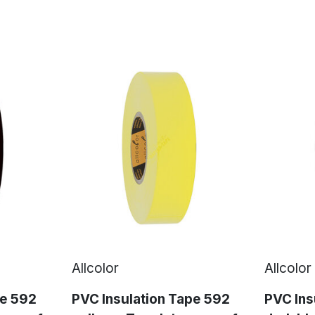
Allcolor
Allcolor
pe 592
PVC Insulation Tape 592
PVC Ins