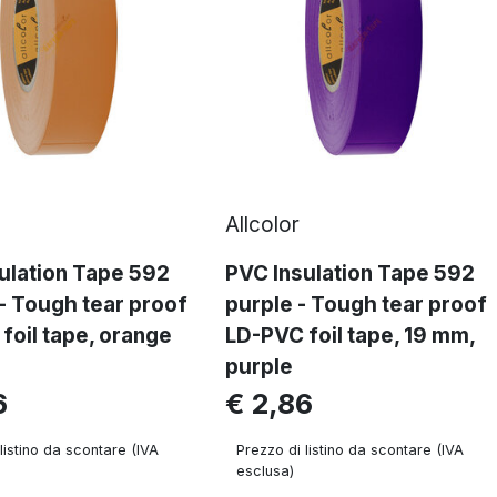
Allcolor
ulation Tape 592
PVC Insulation Tape 592
- Tough tear proof
purple - Tough tear proof
foil tape, orange
LD-PVC foil tape, 19 mm,
purple
6
€ 2,86
listino da scontare (IVA
Prezzo di listino da scontare (IVA
esclusa)