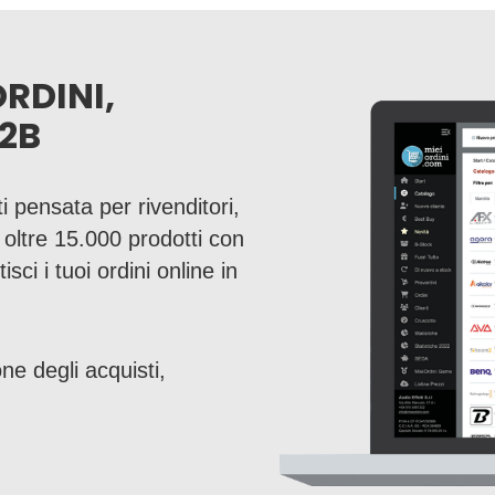
ORDINI,
2B
i pensata per rivenditori,
a oltre 15.000 prodotti con
sci i tuoi ordini online in
ne degli acquisti,