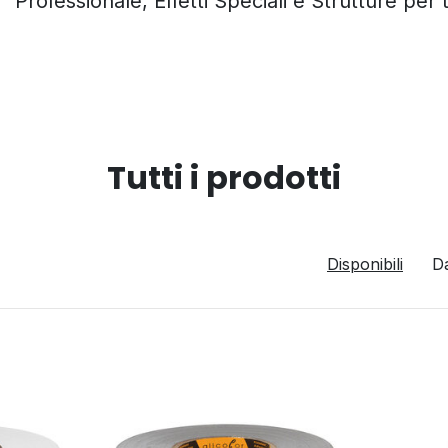
Professionale, Effetti Speciali e Strutture per
Tutti i prodotti
Disponibili
D