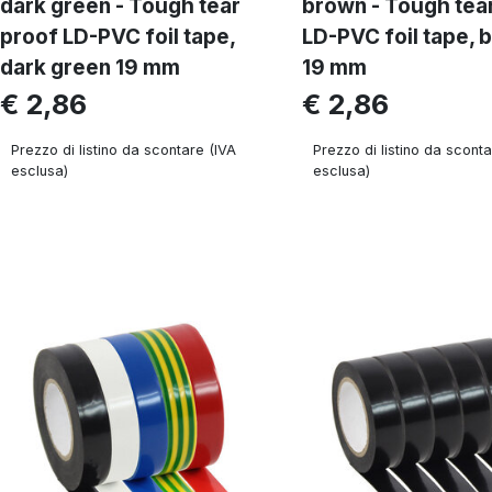
dark green - Tough tear
brown - Tough tea
proof LD-PVC foil tape,
LD-PVC foil tape, 
dark green 19 mm
19 mm
€ 2,86
€ 2,86
Prezzo di listino da scontare (IVA
Prezzo di listino da sconta
esclusa)
esclusa)