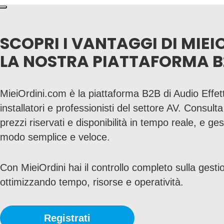
SCOPRI I VANTAGGI DI MIEI
LA NOSTRA PIATTAFORMA B
MieiOrdini.com è la piattaforma B2B di Audio Effett
installatori e professionisti del settore AV. Consult
prezzi riservati e disponibilità in tempo reale, e gesti
modo semplice e veloce.
Con MieiOrdini hai il controllo completo sulla gestio
ottimizzando tempo, risorse e operatività.
Registrati