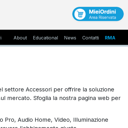
i
About
Educational
News
Contatti
RMA
el settore Accessori per offrire la soluzione
 sul mercato. Sfoglia la nostra pagina web per
io Pro, Audio Home, Video, Illuminazione