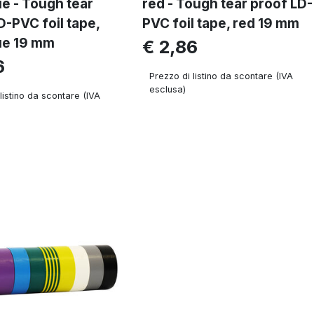
ue - Tough tear
red - Tough tear proof LD-
D-PVC foil tape,
PVC foil tape, red 19 mm
ue 19 mm
€ 2,86
6
Prezzo di listino da scontare (IVA
esclusa)
listino da scontare (IVA