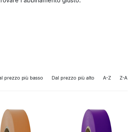
 trovare l'abbinamento giusto.
al prezzo più basso
Dal prezzo più alto
A-Z
Z-A