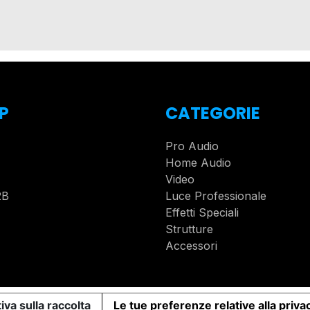
P
CATEGORIE
Pro Audio
Home Audio
Video
2B
Luce Professionale
Effetti Speciali
Strutture
Accessori
iva sulla raccolta
Le tue preferenze relative alla priva