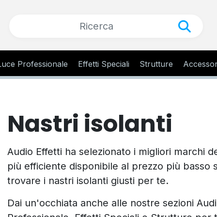
Luce Professionale
Effetti Speciali
Strutture
Accessor
Nastri isolanti
Audio Effetti ha selezionato i migliori marchi d
più efficiente disponibile al prezzo più basso
trovare i nastri isolanti giusti per te.
Dai un'occhiata anche alle nostre sezioni Aud