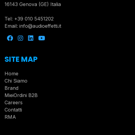
16143 Genova (GE) Italia
Tel:
+39 010 5451202
Email:
info@audioeffetti.it
SITE MAP
Home
Chi Siamo
Brand
MieiOrdini B2B
Careers
Contatti
RMA