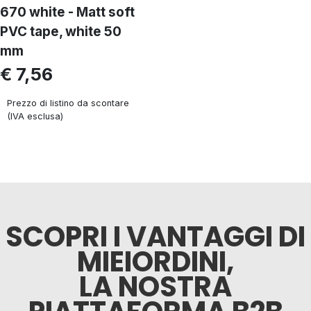
670 white - Matt soft
PVC tape, white 50
mm
€ 7,56
Prezzo di listino da scontare
(IVA esclusa)
SCOPRI I VANTAGGI DI
MIEIORDINI,
LA NOSTRA