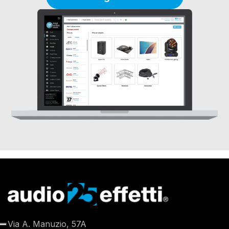
Via A. Manuzio, 57A