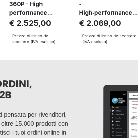
360P - High
-
performance...
High‑performance...
€ 2.525,00
€ 2.069,00
Prezzo di listino da
Prezzo di listino da scontare
scontare (IVA esclusa)
(IVA esclusa)
ORDINI,
2B
i pensata per rivenditori,
a oltre 15.000 prodotti con
sci i tuoi ordini online in