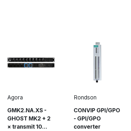
Agora
Rondson
GMK2.NA.XS -
CONVIP GPI/GPO
GHOST MK2 + 2
- GPI/GPO
× transmit 10...
converter