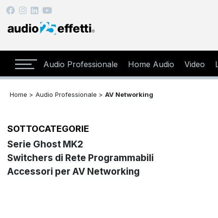
Audio Professionale
Home Audio
Video
Home >
Audio Professionale >
AV Networking
SOTTOCATEGORIE
Serie Ghost MK2
Switchers di Rete Programmabili
Accessori per AV Networking