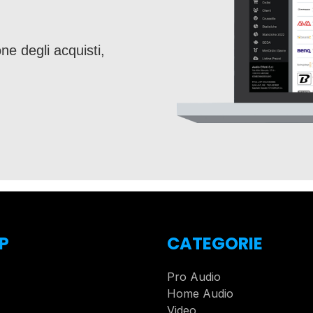
ne degli acquisti,
P
CATEGORIE
Pro Audio
Home Audio
Video