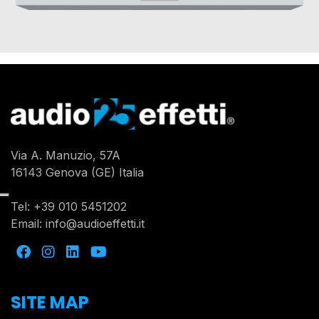
Via A. Manuzio, 57A
16143 Genova (GE) Italia
Tel:
+39 010 5451202
Email:
info@audioeffetti.it
SITE MAP