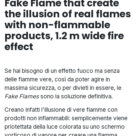
Fake Flame that create
the illusion of real flames
with non-flammable
products, 1.2 m wide fire
effect
Se hai bisogno di un effetto fuoco ma senza
delle fiamme vere, così da poter agire in
massima sicurezza, o per divieti in essere, le
Fake Flames
sono la soluzione definitiva.
Creano infatti l'illusione di vere fiamme con
prodotti non infiammabili: semplicemente viene
priotettata della luce colorata su uno schermo
vorticoso di vapore per creare una fiamma