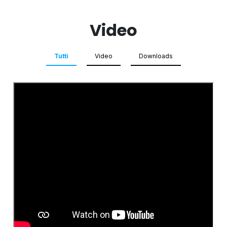
Video
Tutti
Video
Downloads