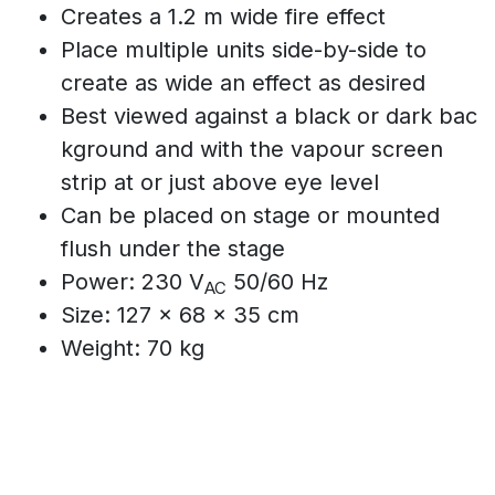
Creates a 1.2 m wide fire effect
Place multiple units side-by-side to
create as wide an effect as desired
Best viewed against a black or dark bac
kground and with the vapour screen
strip at or just above eye level
Can be placed on stage or mounted
flush under the stage
Power: 230 V
50/60 Hz
AC
Size: 127 × 68 × 35 cm
Weight: 70 kg