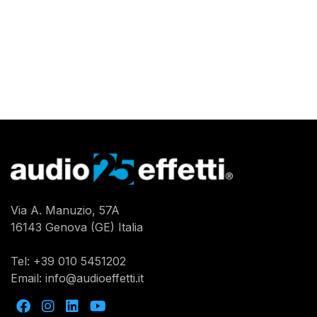
Via A. Manuzio, 57A
16143 Genova (GE) Italia
Tel:
+39 010 5451202
Email:
info@audioeffetti.it