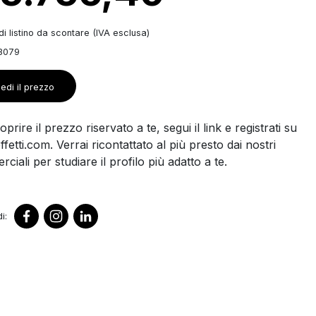
i listino da scontare (IVA esclusa)
3079
edi il prezzo
prire il prezzo riservato a te, segui il link e registrati su
ffetti.com. Verrai ricontattato al più presto dai nostri
ciali per studiare il profilo più adatto a te.
i: