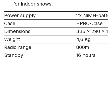
for indoor shows.
Power supply
2x NiMH-batt
Case
HPRC-Case
Dimensions
335 x 290 x
Weight
4,6 Kg
Radio range
800m
Standby
16 hours