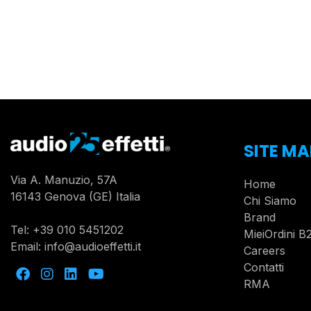
SITE MA
Via A. Manuzio, 57A
Home
16143 Genova (GE) Italia
Chi Siamo
Brand
Tel:
+39 010 5451202
MieiOrdini B
Email:
info@audioeffetti.it
Careers
Contatti
RMA