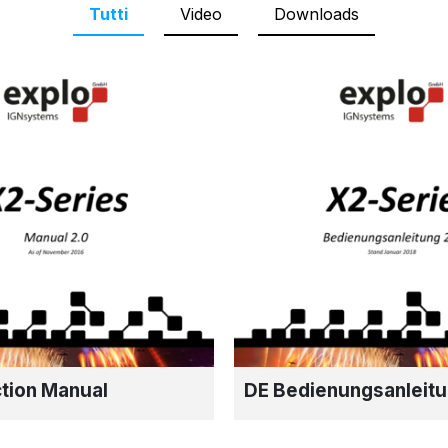
Tutti
Video
Downloads
ction Manual
DE Bedienungsanleit