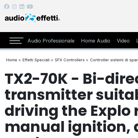
Audio Professionale
Home Audio
Video
Home >
Effetti Speciali >
SFX Controllers >
Controller sistemi di spa
TX2-70K - Bi-dire
transmitter suitab
driving the Explo 
manual ignition,