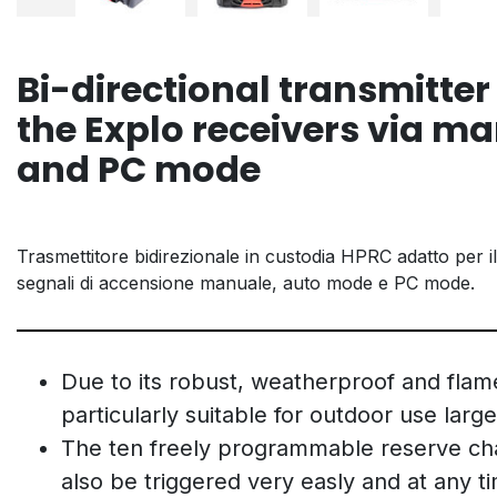
Bi-directional transmitter 
the Explo receivers via ma
and PC mode
Trasmettitore bidirezionale in custodia HPRC adatto per il 
segnali di accensione manuale, auto mode e PC mode.
Due to its robust, weatherproof and flame
particularly suitable for outdoor use larg
The ten freely programmable reserve ch
also be triggered very easly and at any t