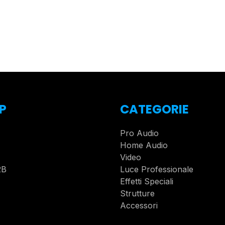
P
CATEGORIE
Pro Audio
Home Audio
Video
2B
Luce Professionale
Effetti Speciali
Strutture
Accessori