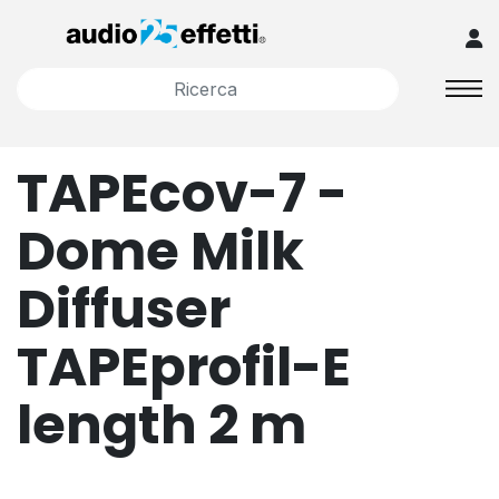
TAPEcov-7 -
Dome Milk
Diffuser
TAPEprofil-E
length 2 m