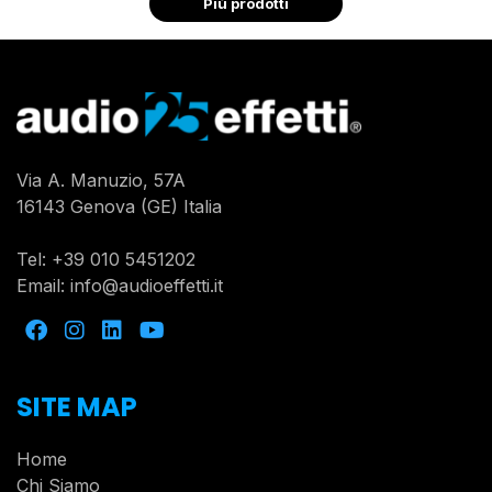
Più prodotti
Via A. Manuzio, 57A
16143 Genova (GE) Italia
Tel:
+39 010 5451202
Email:
info@audioeffetti.it
SITE MAP
Home
Chi Siamo