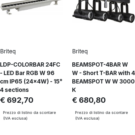
Briteq
Briteq
LDP-COLORBAR 24FC
BEAMSPOT-4BAR W
- LED Bar RGB W 96
W - Short T-BAR with 4
cm IP65 (24x4W) - 15°
BEAMSPOT W W 3000
4 sections
K
€ 692,70
€ 680,80
Prezzo di listino da scontare
Prezzo di listino da scontare
(IVA esclusa)
(IVA esclusa)