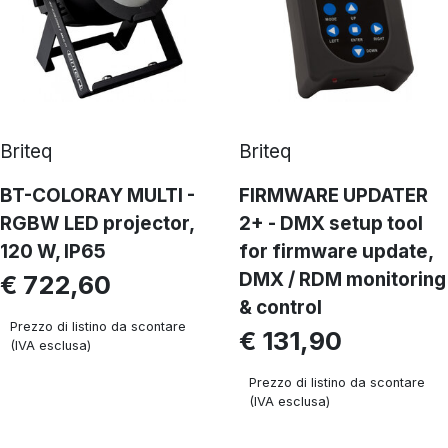
Briteq
Briteq
BT-COLORAY MULTI -
FIRMWARE UPDATER
RGBW LED projector,
2+ - DMX setup tool
120 W, IP65
for firmware update,
DMX / RDM monitoring
€ 722,60
& control
Prezzo di listino da scontare
€ 131,90
(IVA esclusa)
Prezzo di listino da scontare
(IVA esclusa)