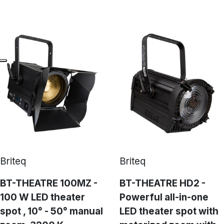
Briteq
Briteq
BT-THEATRE 100MZ -
BT-THEATRE HD2 -
100 W LED theater
Powerful all-in-one
spot , 10° - 50° manual
LED theater spot with