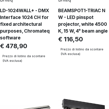
LD-1024WALL+ - DMX
BEAMSPOT1-TRIAC N
Interface 1024 CH for
W - LED pinspot
fixed architectural
projector, white 4500
purposes, Chromateq
K, 15 W, 4° beam angle
software
€ 116,50
€ 478,90
Prezzo di listino da scontare
(IVA esclusa)
Prezzo di listino da scontare
(IVA esclusa)