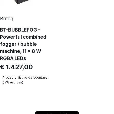
Briteq
BT-BUBBLEFOG -
Powerful combined
fogger / bubble
machine, 11 x 8 W
RGBA LEDs
€ 1.427,00
Prezzo di listino da scontare
(IVA esclusa)