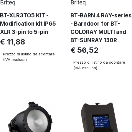
Briteq
Briteq
BT-XLR3TO5 KIT -
BT-BARN 4 RAY-series
Modification kit IP65
- Barndoor for BT-
XLR 3-pin to 5-pin
COLORAY MULTI and
BT-SUNRAY 130R
€ 11,88
€ 56,52
Prezzo di listino da scontare
(IVA esclusa)
Prezzo di listino da scontare
(IVA esclusa)