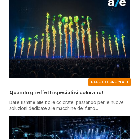
EFFETTI SPECIALI
Quando gli effetti speciali si colorano!
Dalle fiamme alle bolle colorate, passando per le nuove
soluzioni dedicate alle macchine del fumo...