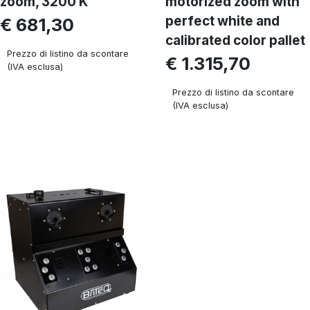
zoom, 3200 K
motorized zoom with
perfect white and
€ 681,30
calibrated color pallet
Prezzo di listino da scontare
€ 1.315,70
(IVA esclusa)
Prezzo di listino da scontare
(IVA esclusa)