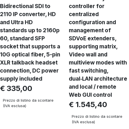
Bidirectional SDI to
controller for
2110 IP converter, HD
centralized
and Ultra HD
configuration and
standards up to 2160p
management of
60, standard SFP
SDVoE extenders,
socket that supports a
supporting matrix,
10G optical fiber, 5-pin
Video wall and
XLR talkback headset
multiview modes with
connection, DC power
fast switching,
supply included
dual‑LAN architecture
and local / remote
€ 335,00
Web GUI control
Prezzo di listino da scontare
€ 1.545,40
(IVA esclusa)
Prezzo di listino da scontare
(IVA esclusa)