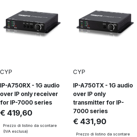
CYP
CYP
IP-A750RX - 1G audio
IP-A750TX - 1G audio
over IP only receiver
over IP only
for IP-7000 series
transmitter for IP-
7000 series
€ 419,60
€ 431,90
Prezzo di listino da scontare
(IVA esclusa)
Prezzo di listino da scontare