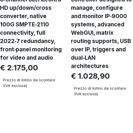
HD up/down/cross
manage, configure
converter, native
and monitor IP‑9000
100G SMPTE‑2110
systems, advanced
connectivity, full
WebGUI, matrix
2022‑7 redundancy,
routing supports, USB
front‑panel monitoring
over IP, triggers and
for video and audio
dual‑LAN
architectures
€ 2.175,00
€ 1.028,90
Prezzo di listino da scontare
(IVA esclusa)
Prezzo di listino da scontare
(IVA esclusa)