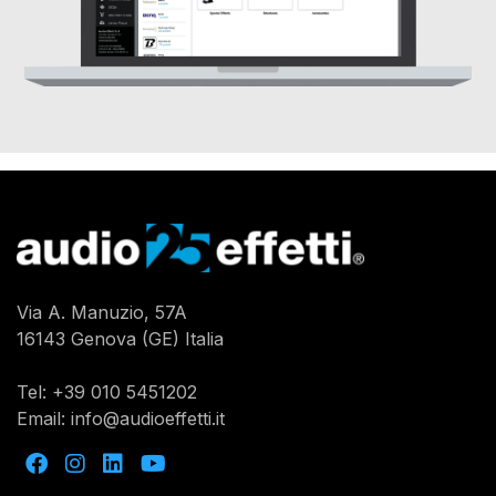
Via A. Manuzio, 57A
16143 Genova (GE) Italia
Tel:
+39 010 5451202
Email:
info@audioeffetti.it