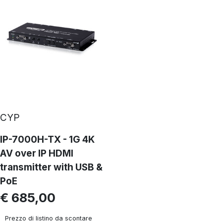
CYP
IP-7000H-TX - 1G 4K
AV over IP HDMI
transmitter with USB &
PoE
€ 685,00
Prezzo di listino da scontare