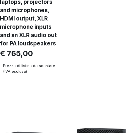
laptops, projectors
and microphones,
HDMI output, XLR
microphone inputs
and an XLR audio out
for PA loudspeakers
€ 765,00
Prezzo di listino da scontare
(IVA esclusa)