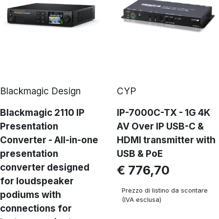
Blackmagic Design
CYP
Blackmagic 2110 IP
IP-7000C-TX - 1G 4K
Presentation
AV Over IP USB-C &
Converter - All-in-one
HDMI transmitter with
presentation
USB & PoE
converter designed
€ 776,70
for loudspeaker
Prezzo di listino da scontare
podiums with
(IVA esclusa)
connections for