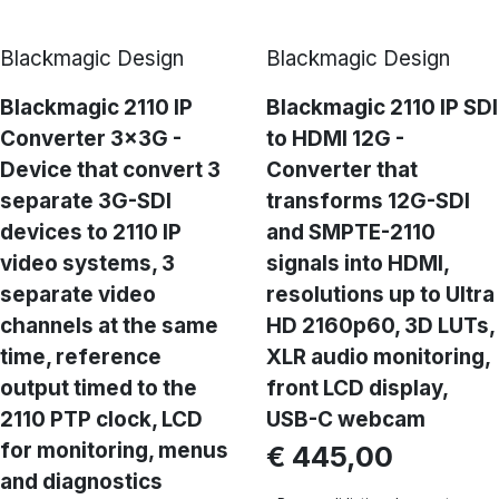
Blackmagic Design
Blackmagic Design
Blackmagic 2110 IP
Blackmagic 2110 IP SDI
Converter 3x3G -
to HDMI 12G -
Device that convert 3
Converter that
separate 3G-SDI
transforms 12G-SDI
devices to 2110 IP
and SMPTE-2110
video systems, 3
signals into HDMI,
separate video
resolutions up to Ultra
channels at the same
HD 2160p60, 3D LUTs,
time, reference
XLR audio monitoring,
output timed to the
front LCD display,
2110 PTP clock, LCD
USB-C webcam
for monitoring, menus
€ 445,00
and diagnostics