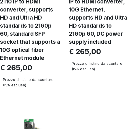
2110 IP to HDMI
IP to HDMI converter,
converter, supports
10G Ethernet,
HD and Ultra HD
supports HD and Ultra
standards to 2160p
HD standards to
60, standard SFP
2160p 60, DC power
socket that supports a
supply included
10G optical fiber
€ 265,00
Ethernet module
Prezzo di listino da scontare
€ 265,00
(IVA esclusa)
Prezzo di listino da scontare
(IVA esclusa)