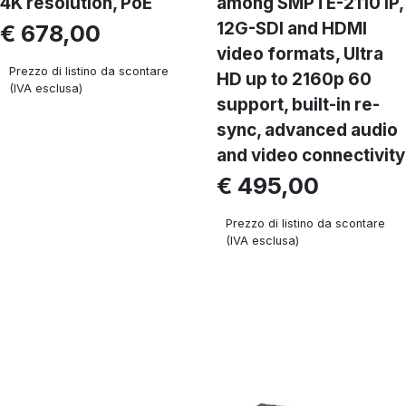
4K resolution, PoE
among SMPTE-2110 IP,
12G-SDI and HDMI
€ 678,00
video formats, Ultra
Prezzo di listino da scontare
HD up to 2160p 60
(IVA esclusa)
support, built-in re-
sync, advanced audio
and video connectivity
€ 495,00
Prezzo di listino da scontare
(IVA esclusa)