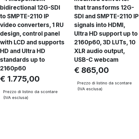
bidirectional 12G-SDI
that transforms 12G-
to SMPTE-2110 IP
SDI and SMPTE-2110 IP
video converters, 1 RU
signals into HDMI,
design, control panel
Ultra HD support up to
with LCD and supports
2160p60, 3D LUTs, 10
HD and Ultra HD
XLR audio output,
standards up to
USB-C webcam
2160p60
€ 865,00
€ 1.775,00
Prezzo di listino da scontare
(IVA esclusa)
Prezzo di listino da scontare
(IVA esclusa)