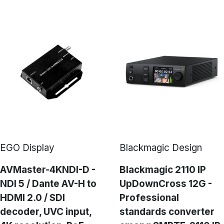
EGO Display
Blackmagic Design
AVMaster-4KNDI-D -
Blackmagic 2110 IP
NDI 5 / Dante AV-H to
UpDownCross 12G -
HDMI 2.0 / SDI
Professional
decoder, UVC input,
standards converter