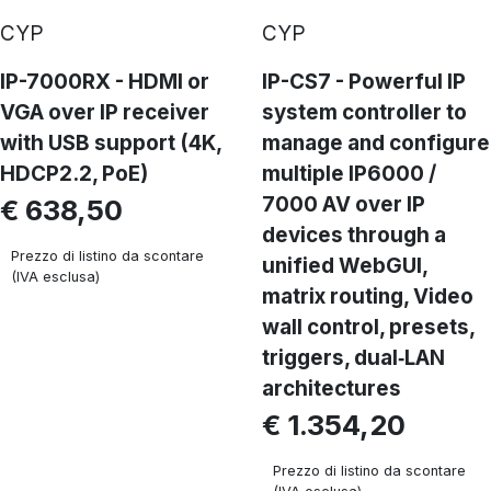
CYP
CYP
IP-7000RX - HDMI or
IP-CS7 - Powerful IP
VGA over IP receiver
system controller to
with USB support (4K,
manage and configure
HDCP2.2, PoE)
multiple IP6000 /
7000 AV over IP
€ 638,50
devices through a
Prezzo di listino da scontare
unified WebGUI,
(IVA esclusa)
matrix routing, Video
wall control, presets,
triggers, dual‑LAN
architectures
€ 1.354,20
Prezzo di listino da scontare