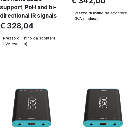
€ 342,00
support, PoH and bi-
Prezzo di listino da scontare
directional IR signals
(IVA esclusa)
€ 328,04
Prezzo di listino da scontare
(IVA esclusa)