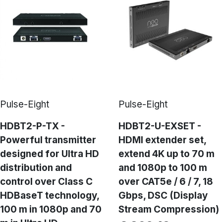
Pulse-Eight
Pulse-Eight
HDBT2-P-TX -
HDBT2-U-EXSET -
Powerful transmitter
HDMI extender set,
designed for Ultra HD
extend 4K up to 70 m
distribution and
and 1080p to 100 m
control over Class C
over CAT5e / 6 / 7, 18
HDBaseT technology,
Gbps, DSC (Display
100 m in 1080p and 70
Stream Compression)