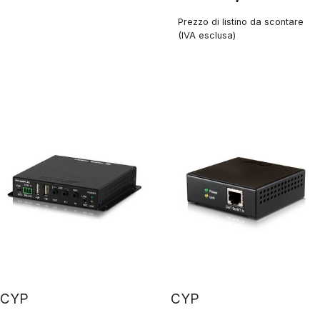
Prezzo di listino da scontare
(IVA esclusa)
CYP
CYP