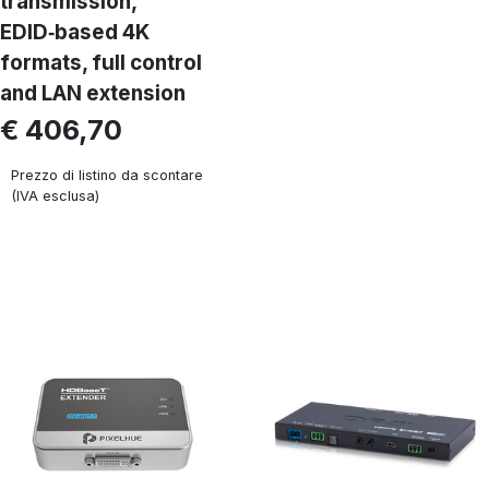
transmission,
EDID‑based 4K
formats, full control
and LAN extension
€ 406,70
Prezzo di listino da scontare
(IVA esclusa)