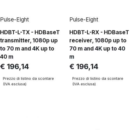
Pulse-Eight
Pulse-Eight
HDBT-L-TX - HDBaseT
HDBT-L-RX - HDBaseT
transmitter, 1080p up
receiver, 1080p up to
to 70 m and 4K up to
70 m and 4K up to 40
40 m
m
€ 196,14
€ 196,14
Prezzo di listino da scontare
Prezzo di listino da scontare
(IVA esclusa)
(IVA esclusa)