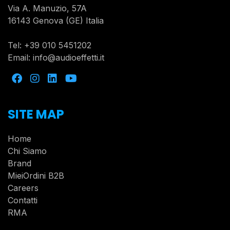
Via A. Manuzio, 57A
16143 Genova (GE) Italia
Tel:
+39 010 5451202
Email:
info@audioeffetti.it
SITE MAP
Home
Chi Siamo
Brand
MieiOrdini B2B
Careers
Contatti
RMA