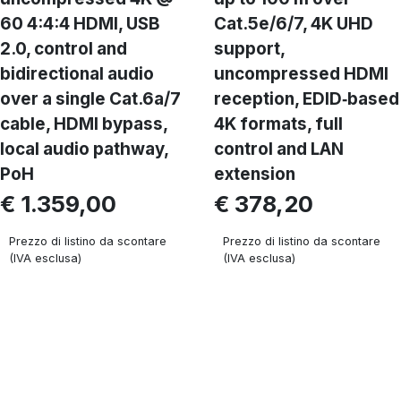
60 4:4:4 HDMI, USB
Cat.5e/6/7, 4K UHD
2.0, control and
support,
bidirectional audio
uncompressed HDMI
over a single Cat.6a/7
reception, EDID‑based
cable, HDMI bypass,
4K formats, full
local audio pathway,
control and LAN
PoH
extension
€ 1.359,00
€ 378,20
Prezzo di listino da scontare
Prezzo di listino da scontare
(IVA esclusa)
(IVA esclusa)