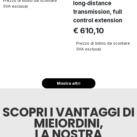
Prezzo di listino da scontare
long‑distance
(IVA esclusa)
transmission, full
control extension
€ 610,10
Prezzo di listino da scontare
(IVA esclusa)
Mostra altri
SCOPRI I VANTAGGI DI
MIEIORDINI,
LA NOSTRA