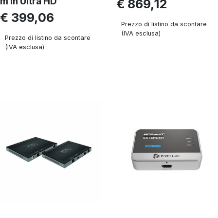
m in Ultra HD
€ 869,12
€ 399,06
Prezzo di listino da scontare
(IVA esclusa)
Prezzo di listino da scontare
(IVA esclusa)