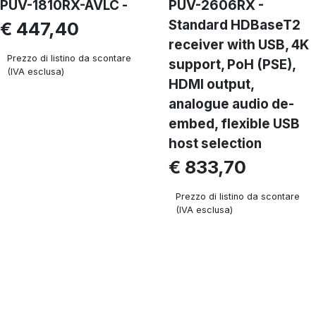
PUV-1810RX-AVLC -
PUV-2606RX -
Standard HDBaseT2
€ 447,40
receiver with USB, 4K
Prezzo di listino da scontare
support, PoH (PSE),
(IVA esclusa)
HDMI output,
analogue audio de-
embed, flexible USB
host selection
€ 833,70
Prezzo di listino da scontare
(IVA esclusa)