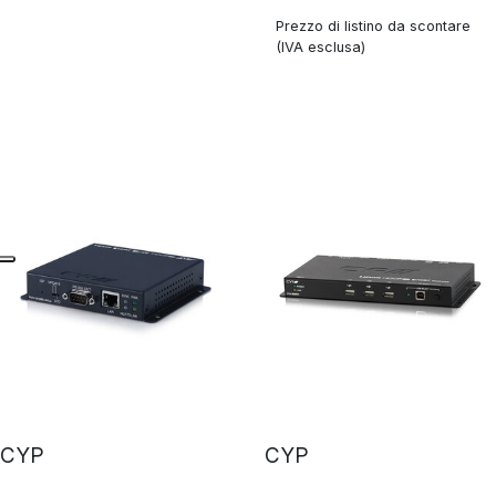
Prezzo di listino da scontare
(IVA esclusa)
CYP
CYP