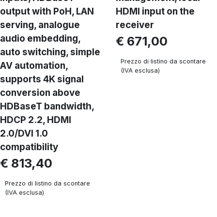
output with PoH, LAN
HDMI input on the
serving, analogue
receiver
audio embedding,
€ 671,00
auto switching, simple
Prezzo di listino da scontare
AV automation,
(IVA esclusa)
supports 4K signal
conversion above
HDBaseT bandwidth,
HDCP 2.2, HDMI
2.0/DVI 1.0
compatibility
€ 813,40
Prezzo di listino da scontare
(IVA esclusa)